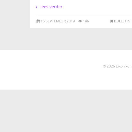
lees verder
15 SEPTEMBER 2019
146
BULLETIN
© 2026 Eikonikon 