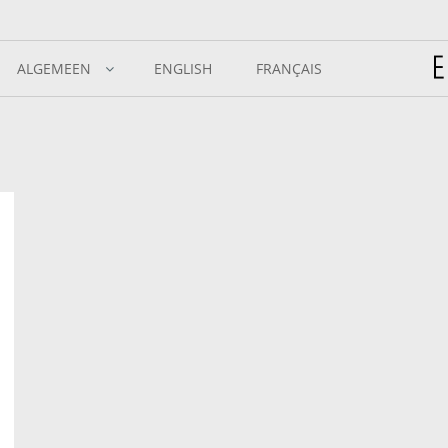
ALGEMEEN
ENGLISH
FRANÇAIS