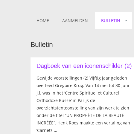
HOME
AANMELDEN
BULLETIN
Bulletin
Dagboek van een iconenschilder (2)
Gewijde voorstellingen (2) Vijftig jaar geleden
overleed Grégoire Krug. Van 14 mei tot 30 juni
j.l. was in het ‘Centre Spirituel et Culturel
Orthodoxe Russe’ in Parijs de
overzichtstentoonstelling van zijn werk te zien
onder de titel “UN PROPHÈTE DE LA BEAUTÉ
INCRÉÉE”. Henk Roos maakte een vertaling van
‘Carnets …