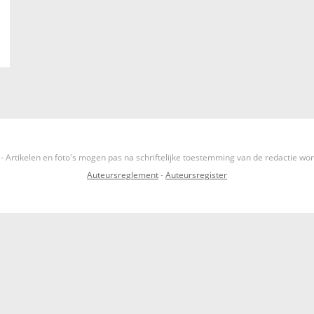
- Artikelen en foto's mogen pas na schriftelijke toestemming van de redactie wo
Auteursreglement
-
Auteursregister