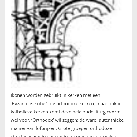
Ikonen worden gebruikt in kerken met een
‘Byzantijnse ritus’: de orthodoxe kerken, maar ook in
katholieke kerken komt deze hele oude liturgievorm
wel voor. ‘Orthodox’ wil zeggen: de ware, autenthieke
manier van lofprijzen. Grote groepen orthodoxe
christenen vinden we ondermeer in de voormalige