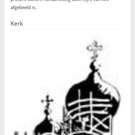
afgebeeld is.
FRANÇAIS
Kerk