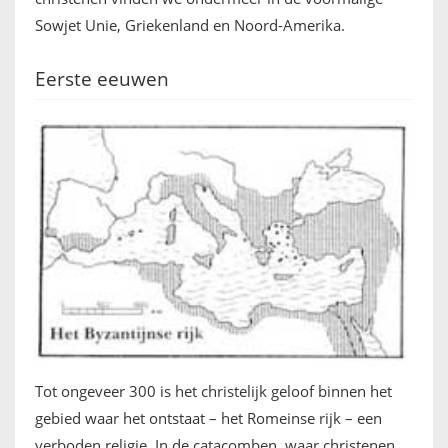
Sowjet Unie, Griekenland en Noord-Amerika.
Eerste eeuwen
Tot ongeveer 300 is het christelijk geloof binnen het
gebied waar het ontstaat – het Romeinse rijk – een
verboden religie. In de catacomben, waar christenen