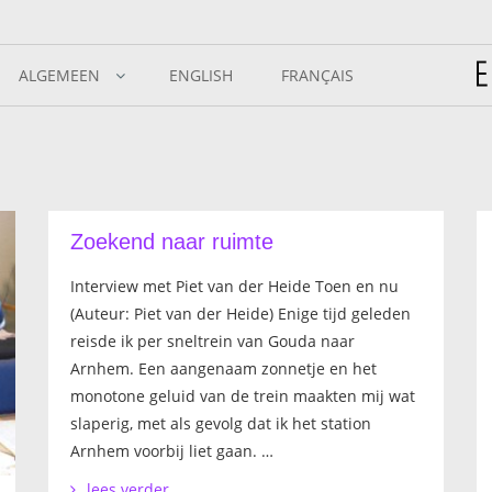
ALGEMEEN
ENGLISH
FRANÇAIS
Zoekend naar ruimte
Interview met Piet van der Heide Toen en nu
(Auteur: Piet van der Heide) Enige tijd geleden
reisde ik per sneltrein van Gouda naar
Arnhem. Een aangenaam zonnetje en het
monotone geluid van de trein maakten mij wat
slaperig, met als gevolg dat ik het station
Arnhem voorbij liet gaan. …
lees verder