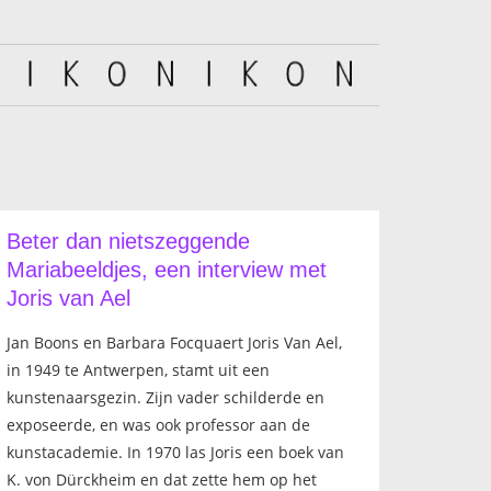
Beter dan nietszeggende
Mariabeeldjes, een interview met
Joris van Ael
Jan Boons en Barbara Focquaert Joris Van Ael,
in 1949 te Antwerpen, stamt uit een
kunstenaarsgezin. Zijn vader schilderde en
exposeerde, en was ook professor aan de
kunstacademie. In 1970 las Joris een boek van
K. von Dürckheim en dat zette hem op het