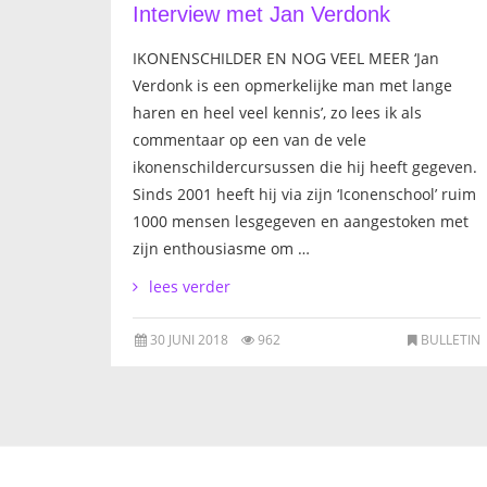
Interview met Jan Verdonk
IKONENSCHILDER EN NOG VEEL MEER ‘Jan
Verdonk is een opmerkelijke man met lange
haren en heel veel kennis’, zo lees ik als
commentaar op een van de vele
ikonenschildercursussen die hij heeft gegeven.
Sinds 2001 heeft hij via zijn ‘Iconenschool’ ruim
1000 mensen lesgegeven en aangestoken met
zijn enthousiasme om …
lees verder
30 JUNI 2018
962
BULLETIN