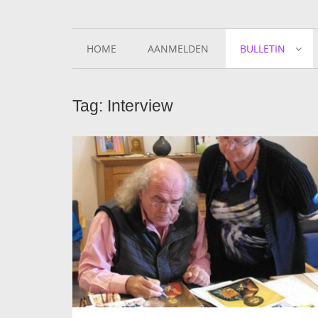
HOME
AANMELDEN
BULLETIN
Tag: Interview