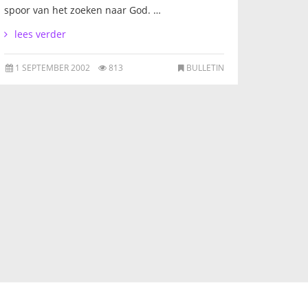
spoor van het zoeken naar God. …
lees verder
1 SEPTEMBER 2002
813
BULLETIN