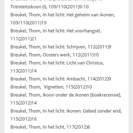
Tritniteitsikoon (I), 109/110(2011)9-10
Breukel, Thom, In het licht: Het geheim van ikonen,
109/110(2011)19
Breukel, Thom, In het licht: Het voorhangsel,
111(2011)21
Breukel, Thom, In het licht: Schrijven, 112(2011)9
Breukel, Thom, Oosters werk, 112(2011)10
Breukel, Thom, In het licht: Licht van Christus,
113(2011)14
Breukel, Thom, In het licht: Ambacht, 114(2012)9
Breukel, Thom, Vignetten, 115(2012)10
Breukel, Thom, Ikoon onder de ikonen [boekrecensie],
115(2012)14
Breukel, Thom, In het licht: Ikonen: Gebed zonder end,
115(2012)16
Breukel, Thom, In het licht, 117(2012)6