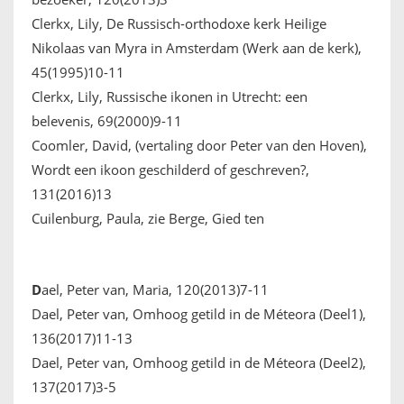
Clerkx, Lily, De Russisch-orthodoxe kerk Heilige
Nikolaas van Myra in Amsterdam (Werk aan de kerk),
45(1995)10-11
Clerkx, Lily, Russische ikonen in Utrecht: een
belevenis, 69(2000)9-11
Coomler, David, (vertaling door Peter van den Hoven),
Wordt een ikoon geschilderd of geschreven?,
131(2016)13
Cuilenburg, Paula, zie Berge, Gied ten
D
ael, Peter van, Maria, 120(2013)7-11
Dael, Peter van, Omhoog getild in de Méteora (Deel1),
136(2017)11-13
Dael, Peter van, Omhoog getild in de Méteora (Deel2),
137(2017)3-5