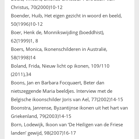
Christus, 70(2000)10-12
Boender, Huib, Het eigen gezicht in woord en beeld,
50(1996)10-12
Boer, Henk de, Monnikswijding (boeddhist),
62(1999)1, 8
Boers, Monica, Ikonenschilderen in Australië,
58(1998)14
Boland, Frida, Nieuw licht op ikonen, 109/110
(2011),34
Boons, Jan en Barbara Focquaert, Beter dan
nietszeggende Maria beeldjes. Interview met de
Belgische ikoonschilder Joris van Ael, 77(2002)14-15
Boonstra, Janrense, Byzantijnse ikonen uit het hart van
Griekenland, 79(2003)14-15
Born, Lodewijk, Ikoon van ‘De Heiligen van de Friese
landen’ gewijd, 98(2007)16-17