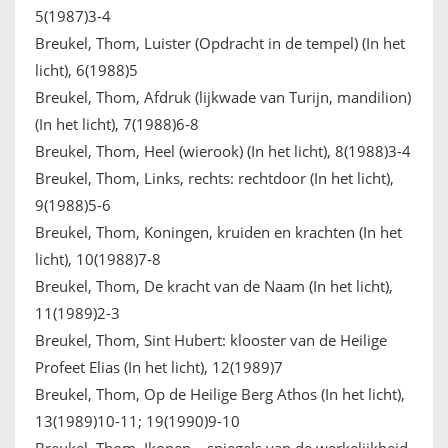
5(1987)3-4
Breukel, Thom, Luister (Opdracht in de tempel) (In het
licht), 6(1988)5
Breukel, Thom, Afdruk (lijkwade van Turijn, mandilion)
(In het licht), 7(1988)6-8
Breukel, Thom, Heel (wierook) (In het licht), 8(1988)3-4
Breukel, Thom, Links, rechts: rechtdoor (In het licht),
9(1988)5-6
Breukel, Thom, Koningen, kruiden en krachten (In het
licht), 10(1988)7-8
Breukel, Thom, De kracht van de Naam (In het licht),
11(1989)2-3
Breukel, Thom, Sint Hubert: klooster van de Heilige
Profeet Elias (In het licht), 12(1989)7
Breukel, Thom, Op de Heilige Berg Athos (In het licht),
13(1989)10-11; 19(1990)9-10
Breukel, Thom, Ikonen – spiegels van de werkelijkheid