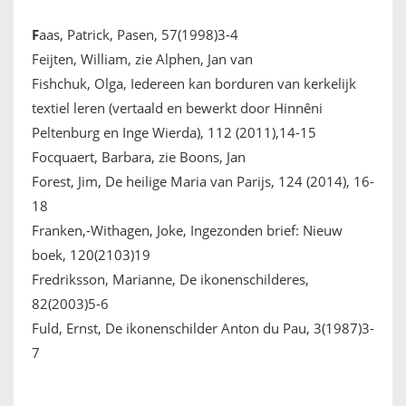
F
aas, Patrick, Pasen, 57(1998)3-4
Feijten, William, zie Alphen, Jan van
Fishchuk, Olga, Iedereen kan borduren van kerkelijk
textiel leren (vertaald en bewerkt door Hinnêni
Peltenburg en Inge Wierda), 112 (2011),14-15
Focquaert, Barbara, zie Boons, Jan
Forest, Jim, De heilige Maria van Parijs, 124 (2014), 16-
18
Franken,-Withagen, Joke, Ingezonden brief: Nieuw
boek, 120(2103)19
Fredriksson, Marianne, De ikonenschilderes,
82(2003)5-6
Fuld, Ernst, De ikonenschilder Anton du Pau, 3(1987)3-
7