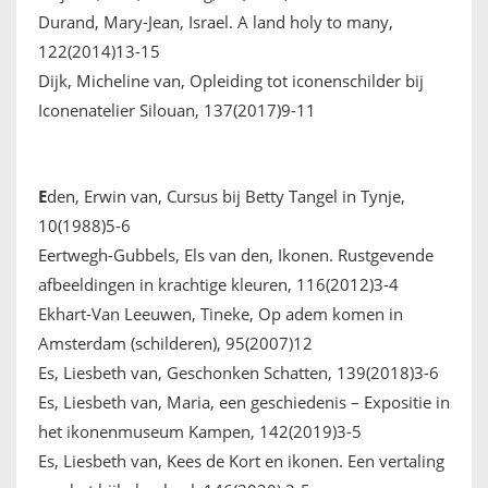
Durand, Mary-Jean, Israel. A land holy to many,
122(2014)13-15
Dijk, Micheline van, Opleiding tot iconenschilder bij
Iconenatelier Silouan, 137(2017)9-11
E
den, Erwin van, Cursus bij Betty Tangel in Tynje,
10(1988)5-6
Eertwegh-Gubbels, Els van den, Ikonen. Rustgevende
afbeeldingen in krachtige kleuren, 116(2012)3-4
Ekhart-Van Leeuwen, Tineke, Op adem komen in
Amsterdam (schilderen), 95(2007)12
Es, Liesbeth van, Geschonken Schatten, 139(2018)3-6
Es, Liesbeth van, Maria, een geschiedenis – Expositie in
het ikonenmuseum Kampen, 142(2019)3-5
Es, Liesbeth van, Kees de Kort en ikonen. Een vertaling