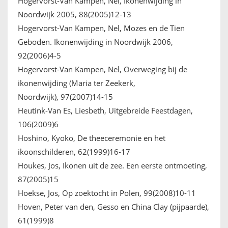
Hogervorst-Van Kampen, Nel, Ikonenwijding in
Noordwijk 2005, 88(2005)12-13
Hogervorst-Van Kampen, Nel, Mozes en de Tien
Geboden. Ikonenwijding in Noordwijk 2006,
92(2006)4-5
Hogervorst-Van Kampen, Nel, Overweging bij de
ikonenwijding (Maria ter Zeekerk,
Noordwijk), 97(2007)14-15
Heutink-Van Es, Liesbeth, Uitgebreide Feestdagen,
106(2009)6
Hoshino, Kyoko, De theeceremonie en het
ikoonschilderen, 62(1999)16-17
Houkes, Jos, Ikonen uit de zee. Een eerste ontmoeting,
87(2005)15
Hoekse, Jos, Op zoektocht in Polen, 99(2008)10-11
Hoven, Peter van den, Gesso en China Clay (pijpaarde),
61(1999)8