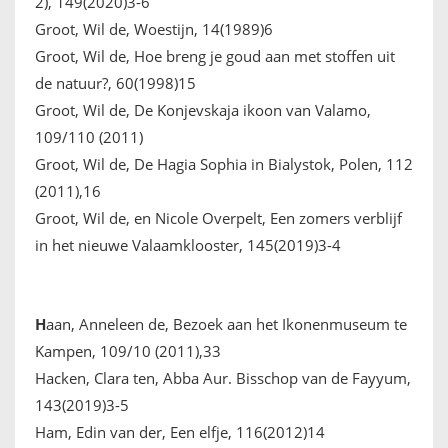
2), 149(2020)3-6
Groot, Wil de, Woestijn, 14(1989)6
Groot, Wil de, Hoe breng je goud aan met stoffen uit
de natuur?, 60(1998)15
Groot, Wil de, De Konjevskaja ikoon van Valamo,
109/110 (2011)
Groot, Wil de, De Hagia Sophia in Bialystok, Polen, 112
(2011),16
Groot, Wil de, en Nicole Overpelt, Een zomers verblijf
in het nieuwe Valaamklooster, 145(2019)3-4
H
aan, Anneleen de, Bezoek aan het Ikonenmuseum te
Kampen, 109/10 (2011),33
Hacken, Clara ten, Abba Aur. Bisschop van de Fayyum,
143(2019)3-5
Ham, Edin van der, Een elfje, 116(2012)14