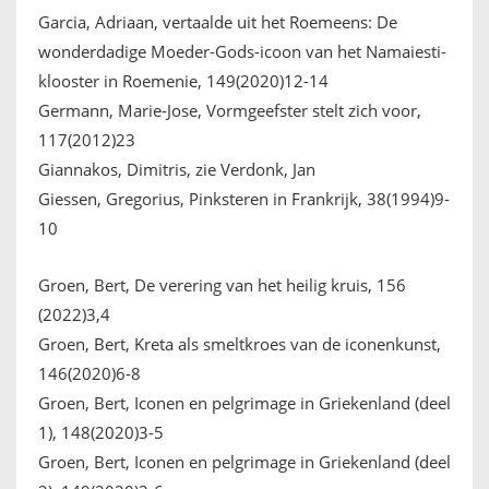
Garcia, Adriaan, vertaalde uit het Roemeens: De
wonderdadige Moeder-Gods-icoon van het Namaiesti-
klooster in Roemenie, 149(2020)12-14
Germann, Marie-Jose, Vormgeefster stelt zich voor,
117(2012)23
Giannakos, Dimitris, zie Verdonk, Jan
Giessen, Gregorius, Pinksteren in Frankrijk, 38(1994)9-
10
Groen, Bert, De verering van het heilig kruis, 156
(2022)3,4
Groen, Bert, Kreta als smeltkroes van de iconenkunst,
146(2020)6-8
Groen, Bert, Iconen en pelgrimage in Griekenland (deel
1), 148(2020)3-5
Groen, Bert, Iconen en pelgrimage in Griekenland (deel