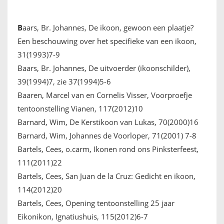
FRANÇAIS
B
aars, Br. Johannes, De ikoon, gewoon een plaatje?
Een beschouwing over het specifieke van een ikoon,
31(1993)7-9
Baars, Br. Johannes, De uitvoerder (ikoonschilder),
39(1994)7, zie 37(1994)5-6
Baaren, Marcel van en Cornelis Visser, Voorproefje
tentoonstelling Vianen, 117(2012)10
Barnard, Wim, De Kerstikoon van Lukas, 70(2000)16
Barnard, Wim, Johannes de Voorloper, 71(2001) 7-8
Bartels, Cees, o.carm, Ikonen rond ons Pinksterfeest,
111(2011)22
Bartels, Cees, San Juan de la Cruz: Gedicht en ikoon,
114(2012)20
Bartels, Cees, Opening tentoonstelling 25 jaar
Eikonikon, Ignatiushuis, 115(2012)6-7