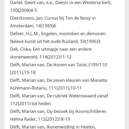
Dartel, Geert van, e.a., Deësis in een Westerse kerk,
100(2008)4-5
Dierckxsens, Jan, Cursus bij Ton de Nooy in
Amsterdam, 14(1989)6
Defoer, H.L.M., Engelen, monniken en demonen.
Naïeve kunst uit het oude Rusland, 50(1996)3
Dek, Ciska, Een uitstapje naar een andere
ikonenwereld, 114(2012)11-12
Delft, Marian van, De ikonen van Taizé, (109/110
(2011),15-18
Delft, Marian van, De zeven kleuren van Marietta
Kohlmann-Rotariu, 111(2011),10-11
Delft, Marian van, De rubriek Wetenswaard vanaf
112(2011) tot heden
Delft, Marian van, Op bezoek bij ikoonschilderes
Helma Rader, 112(2012)18-19
Delft, Marian van, Ikonenwijding in Heeten,