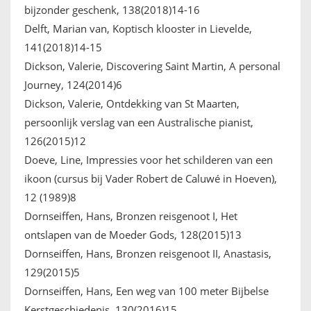
bijzonder geschenk, 138(2018)14-16
Delft, Marian van, Koptisch klooster in Lievelde,
141(2018)14-15
Dickson, Valerie, Discovering Saint Martin, A personal
Journey, 124(2014)6
Dickson, Valerie, Ontdekking van St Maarten,
persoonlijk verslag van een Australische pianist,
126(2015)12
Doeve, Line, Impressies voor het schilderen van een
ikoon (cursus bij Vader Robert de Caluwé in Hoeven),
12 (1989)8
Dornseiffen, Hans, Bronzen reisgenoot I, Het
ontslapen van de Moeder Gods, 128(2015)13
Dornseiffen, Hans, Bronzen reisgenoot II, Anastasis,
129(2015)5
Dornseiffen, Hans, Een weg van 100 meter Bijbelse
Kerstgeschiedenis, 130(2016)15