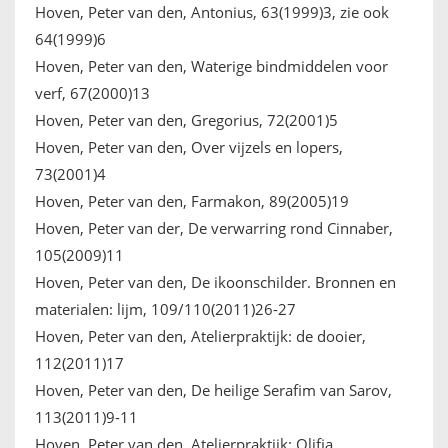
Hoven, Peter van den, Antonius, 63(1999)3, zie ook
64(1999)6
Hoven, Peter van den, Waterige bindmiddelen voor
verf, 67(2000)13
Hoven, Peter van den, Gregorius, 72(2001)5
Hoven, Peter van den, Over vijzels en lopers,
73(2001)4
Hoven, Peter van den, Farmakon, 89(2005)19
Hoven, Peter van der, De verwarring rond Cinnaber,
105(2009)11
Hoven, Peter van den, De ikoonschilder. Bronnen en
materialen: lijm, 109/110(2011)26-27
Hoven, Peter van den, Atelierpraktijk: de dooier,
112(2011)17
Hoven, Peter van den, De heilige Serafim van Sarov,
113(2011)9-11
Hoven, Peter van den, Atelierpraktijk: Olifia,