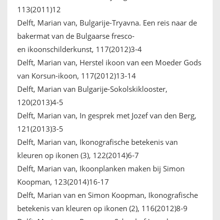
113(2011)12
Delft, Marian van, Bulgarije-Tryavna. Een reis naar de
bakermat van de Bulgaarse fresco-
en ikoonschilderkunst, 117(2012)3-4
Delft, Marian van, Herstel ikoon van een Moeder Gods
van Korsun-ikoon, 117(2012)13-14
Delft, Marian van Bulgarije-Sokolskiklooster,
120(2013)4-5
Delft, Marian van, In gesprek met Jozef van den Berg,
121(2013)3-5
Delft, Marian van, Ikonografische betekenis van
kleuren op ikonen (3), 122(2014)6-7
Delft, Marian van, Ikoonplanken maken bij Simon
Koopman, 123(2014)16-17
Delft, Marian van en Simon Koopman, Ikonografische
betekenis van kleuren op ikonen (2), 116(2012)8-9