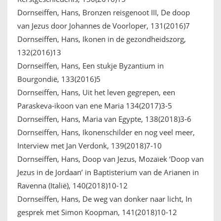
Dornseiffen, Hans, Bronzen reisgenoot III, De doop
van Jezus door Johannes de Voorloper, 131(2016)7
Dornseiffen, Hans, Ikonen in de gezondheidszorg,
132(2016)13
Dornseiffen, Hans, Een stukje Byzantium in
Bourgondië, 133(2016)5
Dornseiffen, Hans, Uit het leven gegrepen, een
Paraskeva-ikoon van ene Maria 134(2017)3-5
Dornseiffen, Hans, Maria van Egypte, 138(2018)3-6
Dornseiffen, Hans, Ikonenschilder en nog veel meer,
Interview met Jan Verdonk, 139(2018)7-10
Dornseiffen, Hans, Doop van Jezus, Mozaïek ‘Doop van
Jezus in de Jordaan’ in Baptisterium van de Arianen in
Ravenna (Italië), 140(2018)10-12
Dornseiffen, Hans, De weg van donker naar licht, In
gesprek met Simon Koopman, 141(2018)10-12