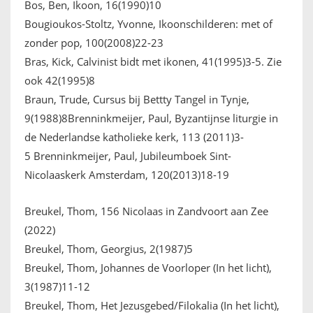
Bos, Ben, Ikoon, 16(1990)10
Bougioukos-Stoltz, Yvonne, Ikoonschilderen: met of
zonder pop, 100(2008)22-23
Bras, Kick, Calvinist bidt met ikonen, 41(1995)3-5. Zie
ook 42(1995)8
Braun, Trude, Cursus bij Bettty Tangel in Tynje,
9(1988)8Brenninkmeijer, Paul, Byzantijnse liturgie in
de Nederlandse katholieke kerk, 113 (2011)3-
5 Brenninkmeijer, Paul, Jubileumboek Sint-
Nicolaaskerk Amsterdam, 120(2013)18-19
Breukel, Thom, 156 Nicolaas in Zandvoort aan Zee
(2022)
Breukel, Thom, Georgius, 2(1987)5
Breukel, Thom, Johannes de Voorloper (In het licht),
3(1987)11-12
Breukel, Thom, Het Jezusgebed/Filokalia (In het licht),