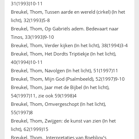
31(1993)10-11
Breukel, Thom, Tussen aarde en wereld (cirkel) (In het
licht), 32(1993)5-8
Breukel, Thom, Op Gabriëls adem. Bedevaart naar
Tinos, 33(1993)9-10
Breukel, Thom, Verder kijken (In het licht), 38(1994)3-4
Breukel, Thom, Het Dordts Triptiekje (In het licht),
40(1994)10-11
Breukel, Thom, Navolgen (In het licht), 51(1997)11
Breukel, Thom, Mijn God (Psalmbeeld), 52(1997)9-10
Breukel, Thom, Jaar met de Bijbel (In het licht),
54(1997)11, zie ook 59(1998)4
Breukel, Thom, Omvergeschopt (In het licht),
55(1997)8
Breukel, Thom, Zwijgen: de kunst van zien (In het
licht), 62(1999)15
Breukel, Thom, Interpretaties van Roebljov’s