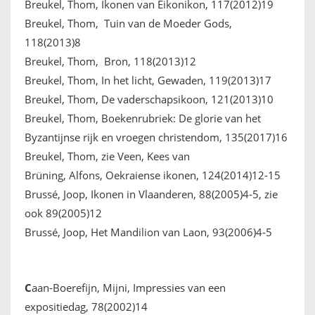
Breukel, Thom, Ikonen van Eikonikon, 117(2012)19
Breukel, Thom, Tuin van de Moeder Gods,
118(2013)8
Breukel, Thom, Bron, 118(2013)12
Breukel, Thom, In het licht, Gewaden, 119(2013)17
Breukel, Thom, De vaderschapsikoon, 121(2013)10
Breukel, Thom, Boekenrubriek: De glorie van het
Byzantijnse rijk en vroegen christendom, 135(2017)16
Breukel, Thom, zie Veen, Kees van
Brüning, Alfons, Oekraiense ikonen, 124(2014)12-15
Brussé, Joop, Ikonen in Vlaanderen, 88(2005)4-5, zie
ook 89(2005)12
Brussé, Joop, Het Mandilion van Laon, 93(2006)4-5
C
aan-Boerefijn, Mijni, Impressies van een
expositiedag, 78(2002)14