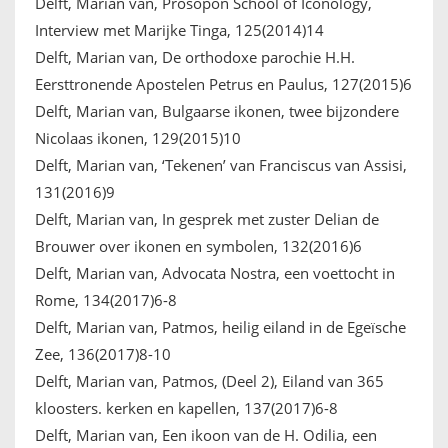
Delft, Marian van, Prosopon School of Iconology,
Interview met Marijke Tinga, 125(2014)14
Delft, Marian van, De orthodoxe parochie H.H.
Eersttronende Apostelen Petrus en Paulus, 127(2015)6
Delft, Marian van, Bulgaarse ikonen, twee bijzondere
Nicolaas ikonen, 129(2015)10
Delft, Marian van, ‘Tekenen’ van Franciscus van Assisi,
131(2016)9
Delft, Marian van, In gesprek met zuster Delian de
Brouwer over ikonen en symbolen, 132(2016)6
Delft, Marian van, Advocata Nostra, een voettocht in
Rome, 134(2017)6-8
Delft, Marian van, Patmos, heilig eiland in de Egeïsche
Zee, 136(2017)8-10
Delft, Marian van, Patmos, (Deel 2), Eiland van 365
kloosters. kerken en kapellen, 137(2017)6-8
Delft, Marian van, Een ikoon van de H. Odilia, een