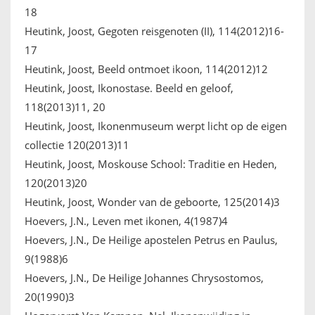
18
Heutink, Joost, Gegoten reisgenoten (II), 114(2012)16-
17
Heutink, Joost, Beeld ontmoet ikoon, 114(2012)12
Heutink, Joost, Ikonostase. Beeld en geloof,
118(2013)11, 20
Heutink, Joost, Ikonenmuseum werpt licht op de eigen
collectie 120(2013)11
Heutink, Joost, Moskouse School: Traditie en Heden,
120(2013)20
Heutink, Joost, Wonder van de geboorte, 125(2014)3
Hoevers, J.N., Leven met ikonen, 4(1987)4
Hoevers, J.N., De Heilige apostelen Petrus en Paulus,
9(1988)6
Hoevers, J.N., De Heilige Johannes Chrysostomos,
20(1990)3