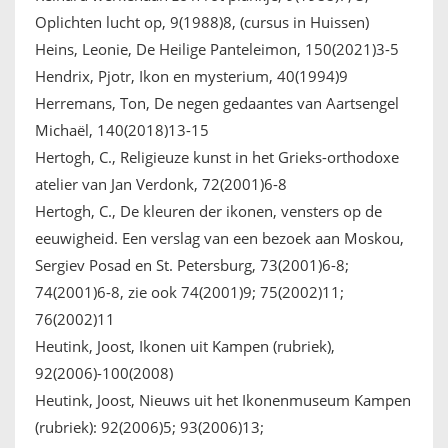
Oplichten lucht op, 9(1988)8, (cursus in Huissen)
Heins, Leonie, De Heilige Panteleimon, 150(2021)3-5
Hendrix, Pjotr, Ikon en mysterium, 40(1994)9
Herremans, Ton, De negen gedaantes van Aartsengel
Michaël, 140(2018)13-15
Hertogh, C., Religieuze kunst in het Grieks-orthodoxe
atelier van Jan Verdonk, 72(2001)6-8
Hertogh, C., De kleuren der ikonen, vensters op de
eeuwigheid. Een verslag van een bezoek aan Moskou,
Sergiev Posad en St. Petersburg, 73(2001)6-8;
74(2001)6-8, zie ook 74(2001)9; 75(2002)11;
76(2002)11
Heutink, Joost, Ikonen uit Kampen (rubriek),
92(2006)-100(2008)
Heutink, Joost, Nieuws uit het Ikonenmuseum Kampen
(rubriek): 92(2006)5; 93(2006)13;