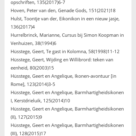
opschriften, 135(2017)6-7
Hoven, Peter van den, Genade Gods, 151(2021)18
Hulst, Toontje van der, Eikonikon in een nieuw jasje,
136(2017)4
Hurrelbrinck, Marianne, Cursus bij Simon Koopman in
Venhuizen, 38(1994)6
Hüsstege, Geert, Te gast in Kolomna, 58(1998)11-12
Hüsstege, Geert, Wijding en Willibrord: teken van
eenheid, 80(2003)15
Hüsstege, Geert en Angelique, Ikonen-avontuur [in
Rome], 123(2014)3-5
Hüsstege, Geert en Angelique, Barmhartigheidsikonen
I, Kerstdrieluik, 125(2014)10
Hüsstege, Geert en Angelique, Barmhartigheidsikonen
(II), 127(2015)9
Hüsstege, Geert en Angelique, Barmhartigheidsikonen
(III), 128(2015)17