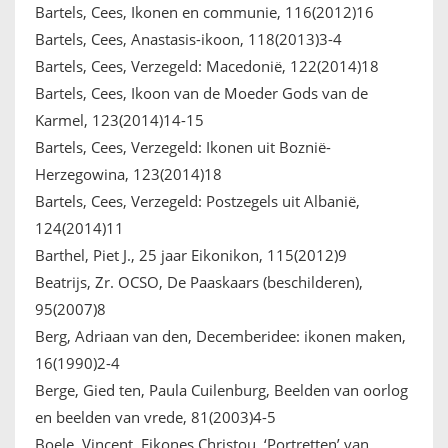
Bartels, Cees, Ikonen en communie, 116(2012)16
Bartels, Cees, Anastasis-ikoon, 118(2013)3-4
Bartels, Cees, Verzegeld: Macedonië, 122(2014)18
Bartels, Cees, Ikoon van de Moeder Gods van de
Karmel, 123(2014)14-15
Bartels, Cees, Verzegeld: Ikonen uit Boznië-
Herzegowina, 123(2014)18
Bartels, Cees, Verzegeld: Postzegels uit Albanië,
124(2014)11
Barthel, Piet J., 25 jaar Eikonikon, 115(2012)9
Beatrijs, Zr. OCSO, De Paaskaars (beschilderen),
95(2007)8
Berg, Adriaan van den, Decemberidee: ikonen maken,
16(1990)2-4
Berge, Gied ten, Paula Cuilenburg, Beelden van oorlog
en beelden van vrede, 81(2003)4-5
Boele, Vincent, Eikones Christou. ‘Portretten’ van