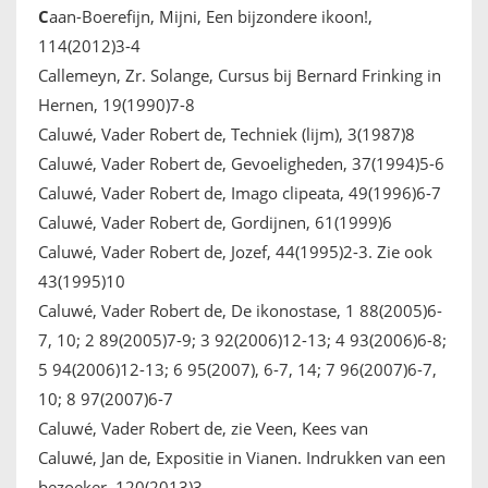
C
aan-Boerefijn, Mijni, Een bijzondere ikoon!,
114(2012)3-4
Callemeyn, Zr. Solange, Cursus bij Bernard Frinking in
Hernen, 19(1990)7-8
Caluwé, Vader Robert de, Techniek (lijm), 3(1987)8
Caluwé, Vader Robert de, Gevoeligheden, 37(1994)5-6
Caluwé, Vader Robert de, Imago clipeata, 49(1996)6-7
Caluwé, Vader Robert de, Gordijnen, 61(1999)6
Caluwé, Vader Robert de, Jozef, 44(1995)2-3. Zie ook
43(1995)10
Caluwé, Vader Robert de, De ikonostase, 1 88(2005)6-
7, 10; 2 89(2005)7-9; 3 92(2006)12-13; 4 93(2006)6-8;
5 94(2006)12-13; 6 95(2007), 6-7, 14; 7 96(2007)6-7,
10; 8 97(2007)6-7
Caluwé, Vader Robert de, zie Veen, Kees van
Caluwé, Jan de, Expositie in Vianen. Indrukken van een
bezoeker, 120(2013)3