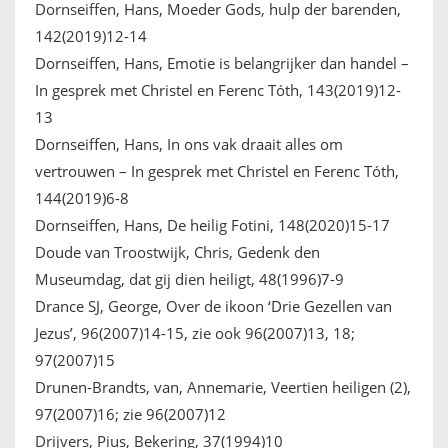
Dornseiffen, Hans, Moeder Gods, hulp der barenden,
142(2019)12-14
Dornseiffen, Hans, Emotie is belangrijker dan handel –
In gesprek met Christel en Ferenc Tóth, 143(2019)12-
13
Dornseiffen, Hans, In ons vak draait alles om
vertrouwen – In gesprek met Christel en Ferenc Tóth,
144(2019)6-8
Dornseiffen, Hans, De heilig Fotini, 148(2020)15-17
Doude van Troostwijk, Chris, Gedenk den
Museumdag, dat gij dien heiligt, 48(1996)7-9
Drance SJ, George, Over de ikoon ‘Drie Gezellen van
Jezus’, 96(2007)14-15, zie ook 96(2007)13, 18;
97(2007)15
Drunen-Brandts, van, Annemarie, Veertien heiligen (2),
97(2007)16; zie 96(2007)12
Drijvers, Pius, Bekering, 37(1994)10