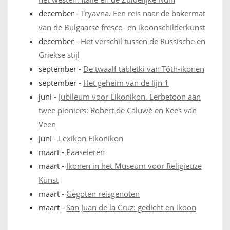
december
-
Tryavna. Een reis naar de bakermat
van de Bulgaarse fresco- en ikoonschilderkunst
december
-
Het verschil tussen de Russische en
Griekse stijl
september
-
De twaalf tabletki van Tóth-ikonen
september
-
Het geheim van de lijn 1
juni
-
Jubileum voor Eikonikon. Eerbetoon aan
twee pioniers: Robert de Caluwé en Kees van
Veen
juni
-
Lexikon Eikonikon
maart
-
Paaseieren
maart
-
Ikonen in het Museum voor Religieuze
Kunst
maart
-
Gegoten reisgenoten
maart
-
San Juan de la Cruz: gedicht en ikoon