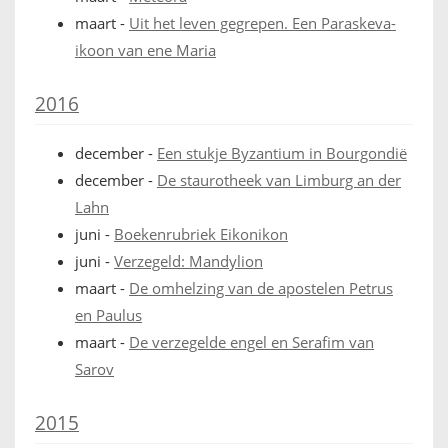
maart
-
Uit het leven gegrepen. Een Paraskeva-
ikoon van ene Maria
2016
december
-
Een stukje Byzantium in Bourgondië
december
-
De staurotheek van Limburg an der
Lahn
juni
-
Boekenrubriek Eikonikon
juni
-
Verzegeld: Mandylion
maart
-
De omhelzing van de apostelen Petrus
en Paulus
maart
-
De verzegelde engel en Serafim van
Sarov
2015