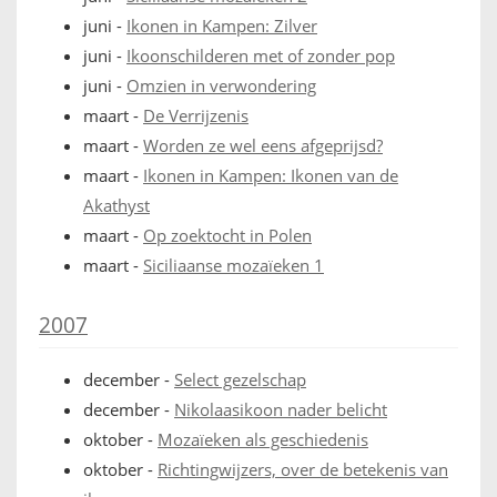
juni
-
Ikonen in Kampen: Zilver
juni
-
Ikoonschilderen met of zonder pop
juni
-
Omzien in verwondering
maart
-
De Verrijzenis
maart
-
Worden ze wel eens afgeprijsd?
maart
-
Ikonen in Kampen: Ikonen van de
Akathyst
maart
-
Op zoektocht in Polen
maart
-
Siciliaanse mozaïeken 1
2007
december
-
Select gezelschap
december
-
Nikolaasikoon nader belicht
oktober
-
Mozaïeken als geschiedenis
oktober
-
Richtingwijzers, over de betekenis van