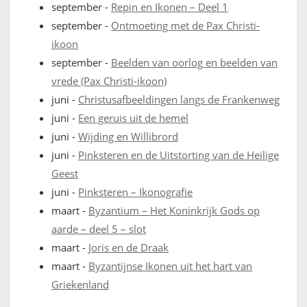
september
-
Repin en Ikonen – Deel 1
september
-
Ontmoeting met de Pax Christi-
ikoon
september
-
Beelden van oorlog en beelden van
vrede (Pax Christi-ikoon)
juni
-
Christusafbeeldingen langs de Frankenweg
juni
-
Een geruis uit de hemel
juni
-
Wijding en Willibrord
juni
-
Pinksteren en de Uitstorting van de Heilige
Geest
juni
-
Pinksteren – Ikonografie
maart
-
Byzantium – Het Koninkrijk Gods op
aarde – deel 5 – slot
maart
-
Joris en de Draak
maart
-
Byzantijnse Ikonen uit het hart van
Griekenland