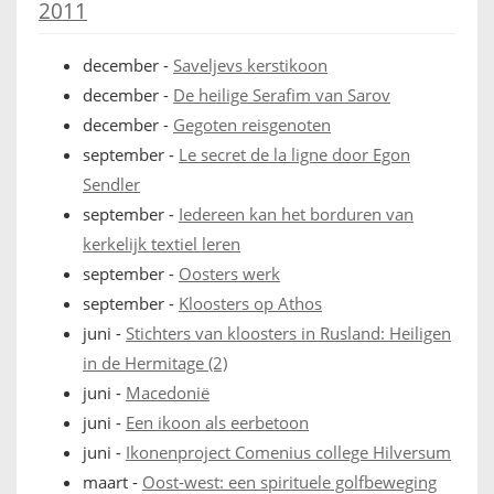
2011
december
-
Saveljevs kerstikoon
december
-
De heilige Serafim van Sarov
december
-
Gegoten reisgenoten
september
-
Le secret de la ligne door Egon
Sendler
september
-
Iedereen kan het borduren van
kerkelijk textiel leren
september
-
Oosters werk
september
-
Kloosters op Athos
juni
-
Stichters van kloosters in Rusland: Heiligen
in de Hermitage (2)
juni
-
Macedonië
juni
-
Een ikoon als eerbetoon
juni
-
Ikonenproject Comenius college Hilversum
maart
-
Oost-west: een spirituele golfbeweging