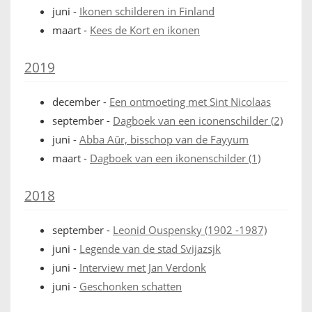
juni
-
Ikonen schilderen in Finland
FRANÇAIS
maart
-
Kees de Kort en ikonen
2019
december
-
Een ontmoeting met Sint Nicolaas
september
-
Dagboek van een iconenschilder (2)
juni
-
Abba Aūr, bisschop van de Fayyum
maart
-
Dagboek van een ikonenschilder (1)
2018
september
-
Leonid Ouspensky (1902 -1987)
juni
-
Legende van de stad Svijazsjk
juni
-
Interview met Jan Verdonk
juni
-
Geschonken schatten