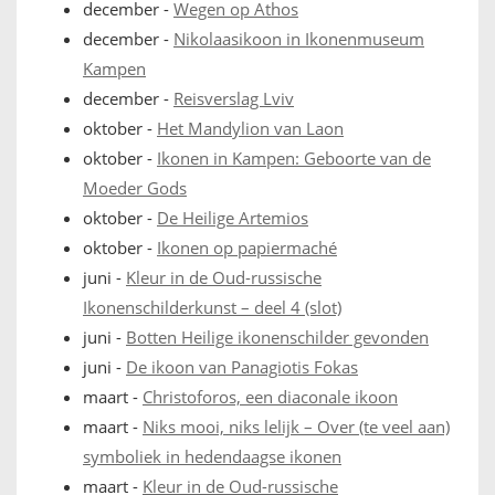
december
-
Wegen op Athos
december
-
Nikolaasikoon in Ikonenmuseum
Kampen
december
-
Reisverslag Lviv
oktober
-
Het Mandylion van Laon
oktober
-
Ikonen in Kampen: Geboorte van de
Moeder Gods
oktober
-
De Heilige Artemios
oktober
-
Ikonen op papiermaché
juni
-
Kleur in de Oud-russische
Ikonenschilderkunst – deel 4 (slot)
juni
-
Botten Heilige ikonenschilder gevonden
juni
-
De ikoon van Panagiotis Fokas
maart
-
Christoforos, een diaconale ikoon
maart
-
Niks mooi, niks lelijk – Over (te veel aan)
symboliek in hedendaagse ikonen
maart
-
Kleur in de Oud-russische