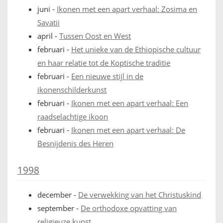
juni
-
Ikonen met een apart verhaal: Zosima en
Savatii
april
-
Tussen Oost en West
februari
-
Het unieke van de Ethiopische cultuur
en haar relatie tot de Koptische traditie
februari
-
Een nieuwe stijl in de
ikonenschilderkunst
februari
-
Ikonen met een apart verhaal: Een
raadselachtige ikoon
februari
-
Ikonen met een apart verhaal: De
Besnijdenis des Heren
1998
december
-
De verwekking van het Christuskind
september
-
De orthodoxe opvatting van
religieuze kunst