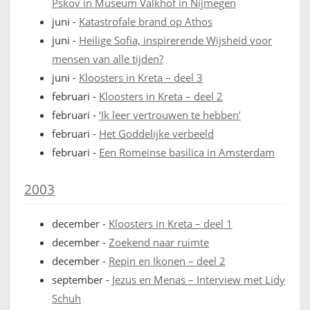
Pskov in Museum Valkhof in Nijmegen
juni
-
Katastrofale brand op Athos
juni
-
Heilige Sofia, inspirerende Wijsheid voor
mensen van alle tijden?
juni
-
Kloosters in Kreta – deel 3
februari
-
Kloosters in Kreta – deel 2
februari
-
‘Ik leer vertrouwen te hebben’
februari
-
Het Goddelijke verbeeld
februari
-
Een Romeinse basilica in Amsterdam
2003
december
-
Kloosters in Kreta – deel 1
december
-
Zoekend naar ruimte
december
-
Repin en Ikonen – deel 2
september
-
Jezus en Menas – Interview met Lidy
Schuh