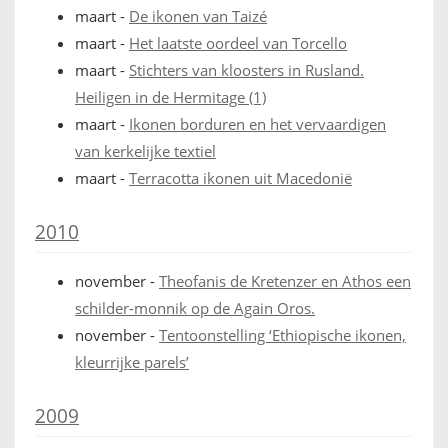
maart
-
De ikonen van Taizé
maart
-
Het laatste oordeel van Torcello
maart
-
Stichters van kloosters in Rusland.
Heiligen in de Hermitage (1)
maart
-
Ikonen borduren en het vervaardigen
van kerkelijke textiel
maart
-
Terracotta ikonen uit Macedonië
2010
november
-
Theofanis de Kretenzer en Athos een
schilder-monnik op de Again Oros.
november
-
Tentoonstelling ‘Ethiopische ikonen,
kleurrijke parels’
2009