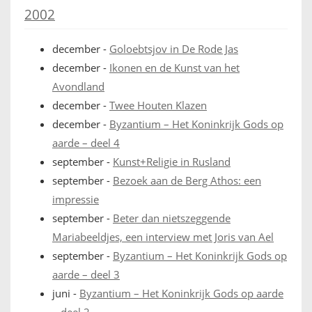
2002
december
-
Goloebtsjov in De Rode Jas
december
-
Ikonen en de Kunst van het
Avondland
december
-
Twee Houten Klazen
december
-
Byzantium – Het Koninkrijk Gods op
aarde – deel 4
september
-
Kunst+Religie in Rusland
september
-
Bezoek aan de Berg Athos: een
impressie
september
-
Beter dan nietszeggende
Mariabeeldjes, een interview met Joris van Ael
september
-
Byzantium – Het Koninkrijk Gods op
aarde – deel 3
juni
-
Byzantium – Het Koninkrijk Gods op aarde
– deel 2