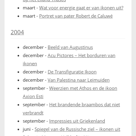
maart
-
Wat voor energie gaat er van ikonen uit?
maart
-
Portret van pater Robert de Caluwé
2004
december
-
Beeld van Augustinus
december
-
Acu Pictores – Het borduren van
ikonen
december
-
De Transfiguratie Ikoon
december
-
Van Palestina naar Leimuiden
september
-
Weerzien met Athos en de ikoon
Axion Esti
september
-
Het brandende braambos dat niet
verbrandt
september
-
Impressies uit Griekenland
juni
-
Spiegel van de Russische ziel – ikonen uit