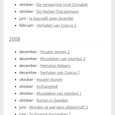
oktober
-
De verwarring rond Cinnaber
oktober
-
De Heilige Charalampos
juni
-
Je begraaft geen levende!
februari
-
Verhalen van Cyprus 2
2008
december
-
Houten ikonen 2
december
-
Mozaïeken van Istanbul 2
december
-
Hemelse Helpers
december
-
Verhalen van Cyprus 1
oktober
-
Houten ikonen
oktober
-
Archangelsk
oktober
-
Mozaïeken van Istanbul 1
oktober
-
Ikonen in Zweden
juni
-
Worden ze wel eens afgeprijsd? 2
juni
-
Siciliaanse mozaïeken 2