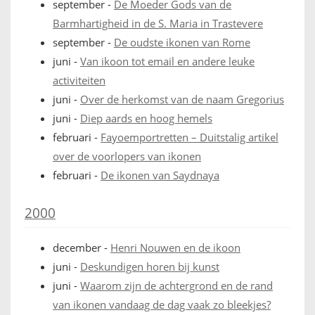
september
-
De Moeder Gods van de
Barmhartigheid in de S. Maria in Trastevere
september
-
De oudste ikonen van Rome
juni
-
Van ikoon tot email en andere leuke
activiteiten
juni
-
Over de herkomst van de naam Gregorius
juni
-
Diep aards en hoog hemels
februari
-
Fayoemportretten – Duitstalig artikel
over de voorlopers van ikonen
februari
-
De ikonen van Saydnaya
2000
december
-
Henri Nouwen en de ikoon
juni
-
Deskundigen horen bij kunst
juni
-
Waarom zijn de achtergrond en de rand
van ikonen vandaag de dag vaak zo bleekjes?