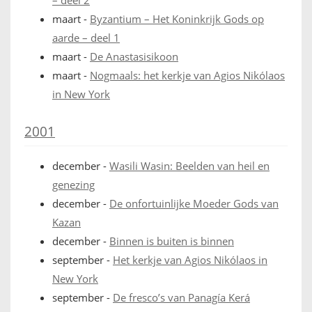
maart
-
Byzantium – Het Koninkrijk Gods op
aarde – deel 1
maart
-
De Anastasisikoon
maart
-
Nogmaals: het kerkje van Agios Nikólaos
in New York
2001
december
-
Wasili Wasin: Beelden van heil en
genezing
december
-
De onfortuinlijke Moeder Gods van
Kazan
december
-
Binnen is buiten is binnen
september
-
Het kerkje van Agios Nikólaos in
New York
september
-
De fresco’s van Panagía Kerá