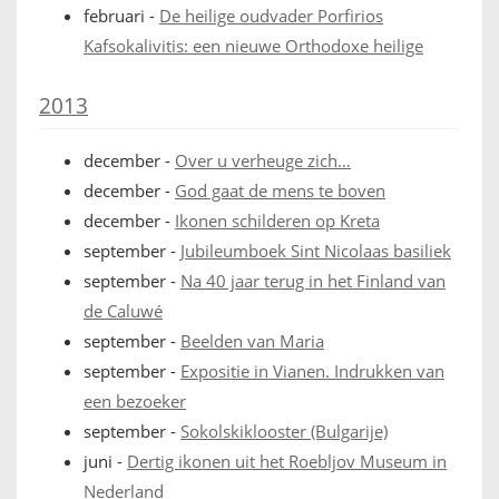
februari
-
De heilige oudvader Porfirios
Kafsokalivitis: een nieuwe Orthodoxe heilige
2013
december
-
Over u verheuge zich…
december
-
God gaat de mens te boven
december
-
Ikonen schilderen op Kreta
september
-
Jubileumboek Sint Nicolaas basiliek
september
-
Na 40 jaar terug in het Finland van
de Caluwé
september
-
Beelden van Maria
september
-
Expositie in Vianen. Indrukken van
een bezoeker
september
-
Sokolskiklooster (Bulgarije)
juni
-
Dertig ikonen uit het Roebljov Museum in
Nederland