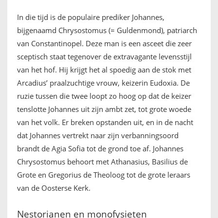
In die tijd is de populaire prediker Johannes,
bijgenaamd Chrysostomus (= Guldenmond), patriarch
van Constantinopel. Deze man is een asceet die zeer
sceptisch staat tegenover de extravagante levensstijl
van het hof. Hij krijgt het al spoedig aan de stok met
Arcadius’ praalzuchtige vrouw, keizerin Eudoxia. De
ruzie tussen die twee loopt zo hoog op dat de keizer
tenslotte Johannes uit zijn ambt zet, tot grote woede
van het volk. Er breken opstanden uit, en in de nacht
dat Johannes vertrekt naar zijn verbanningsoord
brandt de Agia Sofia tot de grond toe af. Johannes
Chrysostomus behoort met Athanasius, Basilius de
Grote en Gregorius de Theoloog tot de grote leraars
van de Oosterse Kerk.
Nestorianen en monofysieten