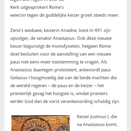
Kerk uitgesproken! Rome’s
weerzin tegen de goddelijke keizer groeit steeds meer.
Zeno’s weduwe, keizerin Ariadne, kiest in 491 zijn
opvolger, de senator Anastasius. Ook deze nieuwe
keizer begunstigt de monofysieten, hetgeen Rome
doet besluiten voor de aanstelling van een nieuwe
paus niet eens meer toestemming te vragen. Als
Anastasius daartegen protesteert, antwoordt paus
Gelasius I hoogmoedig dat van de beide machten die
de wereld regeren – de paus en de keizer – het
priesterlijk gezag het hoogste is, omdat priesters
eerder God dan de vorst verantwoording schuldig zijn.
Keizer Justinus I, die
na Anastasius komt,