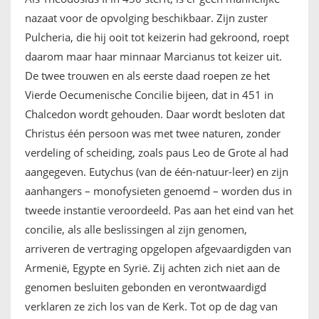
nazaat voor de opvolging beschikbaar. Zijn zuster
Pulcheria, die hij ooit tot keizerin had gekroond, roept
daarom maar haar minnaar Marcianus tot keizer uit.
De twee trouwen en als eerste daad roepen ze het
Vierde Oecumenische Concilie bijeen, dat in 451 in
Chalcedon wordt gehouden. Daar wordt besloten dat
Christus één persoon was met twee naturen, zonder
verdeling of scheiding, zoals paus Leo de Grote al had
aangegeven. Eutychus (van de één-natuur-leer) en zijn
aanhangers – monofysieten genoemd – worden dus in
tweede instantie veroordeeld. Pas aan het eind van het
concilie, als alle beslissingen al zijn genomen,
arriveren de vertraging opgelopen afgevaardigden van
Armenië, Egypte en Syrië. Zij achten zich niet aan de
genomen besluiten gebonden en verontwaardigd
verklaren ze zich los van de Kerk. Tot op de dag van