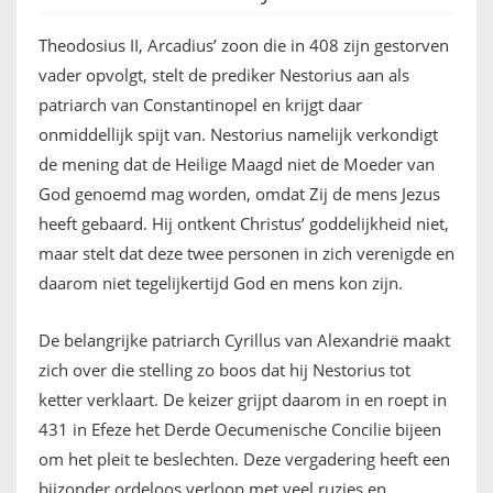
Theodosius II, Arcadius’ zoon die in 408 zijn gestorven
vader opvolgt, stelt de prediker Nestorius aan als
patriarch van Constantinopel en krijgt daar
onmiddellijk spijt van. Nestorius namelijk verkondigt
de mening dat de Heilige Maagd niet de Moeder van
God genoemd mag worden, omdat Zij de mens Jezus
heeft gebaard. Hij ontkent Christus’ goddelijkheid niet,
maar stelt dat deze twee personen in zich verenigde en
daarom niet tegelijkertijd God en mens kon zijn.
De belangrijke patriarch Cyrillus van Alexandrië maakt
zich over die stelling zo boos dat hij Nestorius tot
ketter verklaart. De keizer grijpt daarom in en roept in
431 in Efeze het Derde Oecumenische Concilie bijeen
om het pleit te beslechten. Deze vergadering heeft een
bijzonder ordeloos verloop met veel ruzies en