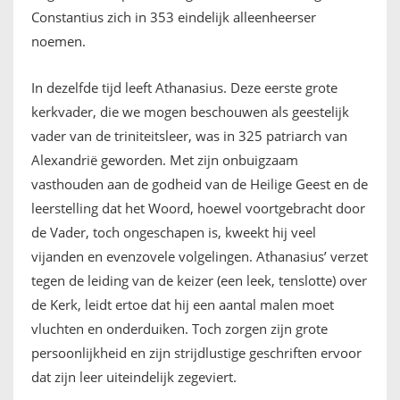
Constantius zich in 353 eindelijk alleenheerser
FRANÇAIS
noemen.
In dezelfde tijd leeft Athanasius. Deze eerste grote
kerkvader, die we mogen beschouwen als geestelijk
vader van de triniteitsleer, was in 325 patriarch van
Alexandrië geworden. Met zijn onbuigzaam
vasthouden aan de godheid van de Heilige Geest en de
leerstelling dat het Woord, hoewel voortgebracht door
de Vader, toch ongeschapen is, kweekt hij veel
vijanden en evenzovele volgelingen. Athanasius’ verzet
tegen de leiding van de keizer (een leek, tenslotte) over
de Kerk, leidt ertoe dat hij een aantal malen moet
vluchten en onderduiken. Toch zorgen zijn grote
persoonlijkheid en zijn strijdlustige geschriften ervoor
dat zijn leer uiteindelijk zegeviert.