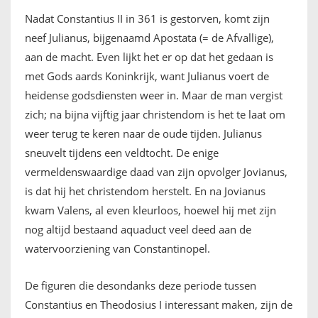
Nadat Constantius II in 361 is gestorven, komt zijn
neef Julianus, bijgenaamd Apostata (= de Afvallige),
aan de macht. Even lijkt het er op dat het gedaan is
met Gods aards Koninkrijk, want Julianus voert de
heidense godsdiensten weer in. Maar de man vergist
zich; na bijna vijftig jaar christendom is het te laat om
weer terug te keren naar de oude tijden. Julianus
sneuvelt tijdens een veldtocht. De enige
vermeldenswaardige daad van zijn opvolger Jovianus,
is dat hij het christendom herstelt. En na Jovianus
kwam Valens, al even kleurloos, hoewel hij met zijn
nog altijd bestaand aquaduct veel deed aan de
watervoorziening van Constantinopel.
De figuren die desondanks deze periode tussen
Constantius en Theodosius I interessant maken, zijn de