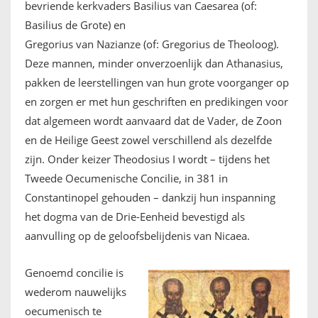
bevriende kerkvaders Basilius van Caesarea (of:
Basilius de Grote) en
Gregorius van Nazianze (of: Gregorius de Theoloog).
Deze mannen, minder onverzoenlijk dan Athanasius,
pakken de leerstellingen van hun grote voorganger op
en zorgen er met hun geschriften en predikingen voor
dat algemeen wordt aanvaard dat de Vader, de Zoon
en de Heilige Geest zowel verschillend als dezelfde
zijn. Onder keizer Theodosius I wordt – tijdens het
Tweede Oecumenische Concilie, in 381 in
Constantinopel gehouden – dankzij hun inspanning
het dogma van de Drie-Eenheid bevestigd als
aanvulling op de geloofsbelijdenis van Nicaea.
Genoemd concilie is
wederom nauwelijks
oecumenisch te