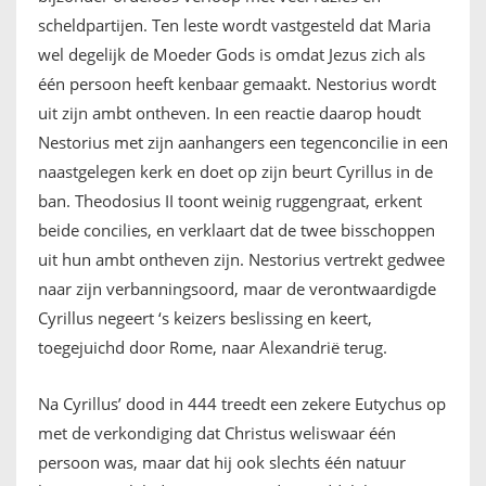
scheldpartijen. Ten leste wordt vastgesteld dat Maria
wel degelijk de Moeder Gods is omdat Jezus zich als
één persoon heeft kenbaar gemaakt. Nestorius wordt
uit zijn ambt ontheven. In een reactie daarop houdt
Nestorius met zijn aanhangers een tegenconcilie in een
naastgelegen kerk en doet op zijn beurt Cyrillus in de
ban. Theodosius II toont weinig ruggengraat, erkent
beide concilies, en verklaart dat de twee bisschoppen
uit hun ambt ontheven zijn. Nestorius vertrekt gedwee
naar zijn verbanningsoord, maar de verontwaardigde
Cyrillus negeert ‘s keizers beslissing en keert,
toegejuichd door Rome, naar Alexandrië terug.
Na Cyrillus’ dood in 444 treedt een zekere Eutychus op
met de verkondiging dat Christus weliswaar één
persoon was, maar dat hij ook slechts één natuur