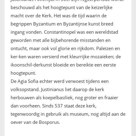
beschouwd als het hoogtepunt van de keizerlijke
macht over de Kerk. Het was de tijd waarin de
begrippen Byzantium en Byzantijnse kunst breed
ingang vonden. Constantinopel was een wereldstad
geworden met alle bijbehorende misstanden en
ontucht, maar ook vol glorie en rijkdom. Paleizen en
ker-ken waren versierd met kleurrijke mozaïeken; de
ikoonschil-derkunst bloeide en bereikte een eerste
hoogtepunt.
De Agia Sofia echter werd verwoest tijdens een
volksopstand. Justinianus liet daarop de kerk
herbouwen als koepelbasiliek, nog groter en fraaier
dan voorheen. Sinds 537 staat deze kerk,
tegenwoordig in gebruik als museum, nog altijd aan de
oever van de Bosporus.