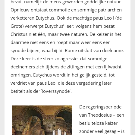
bezat, namelijk de mens-geworden goddelijke natuur.
Opnieuw ontstaat commotie en sommige patriarchen
verketteren Eutychus. Ook de machtige paus Leo I (de
Grote) verwerpt Eutychus’ leer; volgens hem bezat
Christus niet één, maar twee naturen. De keizer is het
daarmee niet eens en roept maar weer eens een
synode bijeen, waarbij hij Rome uitsluit van deelname.
Deze keer is de sfeer zo agressief dat sommige
deelnemers zich tijdens de zittingen met een lijfwacht
omringen. Eutychus wordt in het gelijk gesteld, tot
verdriet van paus Leo, die deze vergadering later
betitelt als de ‘Roverssynode’.
De regeringsperiode
van Theodosius – een
besluiteloze keizer
zonder veel gezag – is