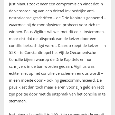
Justinianus zoekt naar een compromis en vindt dat in
de veroordeling van een drietal invloedrijke anti-
nestoriaanse geschriften – de Drie Kapittels genoemd –
waarmee hij de monofysieten probeert voor zich te
winnen. Paus Vigilius wil wel met dit edict instemmen,
maar eist dat de uitspraak van de keizer door een
concilie bekrachtigd wordt. Daarop roept de keizer – in
553 – te Constantinopel het Vijfde Oecumenische
Concilie bijeen waarop de Drie Kapittels en hun
schrijvers in de ban worden gedaan. Vigilius was
echter niet op het concilie verschenen en dus wordt –
in een moeite door – ook hij geëxcommuniceerd. De
paus kiest dan toch maar eieren voor zijn geld en redt
zijn positie door met de uitspraak van het concilie in te
stemmen.
Justinianus I overlijdt in 565. Zijn regeerperiode wordt