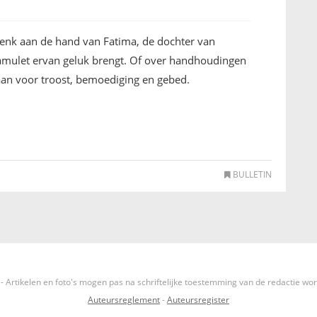
Denk aan de hand van Fatima, de dochter van
amulet ervan geluk brengt. Of over handhoudingen
aan voor troost, bemoediging en gebed.
BULLETIN
- Artikelen en foto's mogen pas na schriftelijke toestemming van de redactie wo
Auteursreglement
-
Auteursregister