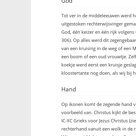
God
Tot ver in de middeleeuwen werd h
uitgestoken rechterwijsvinger gema
God, één keizer en één rijk volgens
306). Op alles werd dit zegengebaar
van een kruising in de weg of een M
een boom of een oud vrouwtje. Zelf
koekje werd eerst een kruisje geslag
kloostertante nog doen, als wij bij
Hand
Op ikonen komt de zegende hand ve
voorbeeld van. Christus kijkt de b
IC-XC Grieks voor Jezus Christus (
rechterhand vanuit een wolk in de 