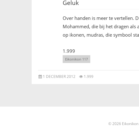
Geluk
Over handen is meer te vertellen. 
Mohammed, die bij het dragen als 
op ikonen, mudras, die symbool st
1.999
Eikonikon 117
1 DECEMBER 2012
1.999
© 2026 Eikonikon 