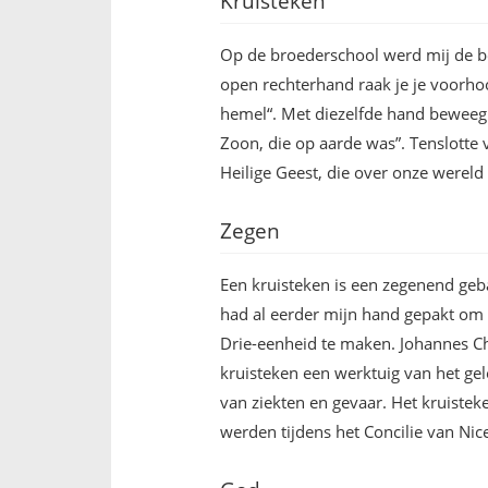
Kruisteken
Op de broederschool werd mij de be
open rechterhand raak je je voorho
hemel“. Met diezelfde hand beweeg j
Zoon, die op aarde was”. Tenslotte 
Heilige Geest, die over onze wereld
Zegen
Een kruisteken is een zegenend ge
had al eerder mijn hand gepakt om 
Drie-eenheid te maken. Johannes C
kruisteken een werktuig van het ge
van ziekten en gevaar. Het kruiste
werden tijdens het Concilie van Nice