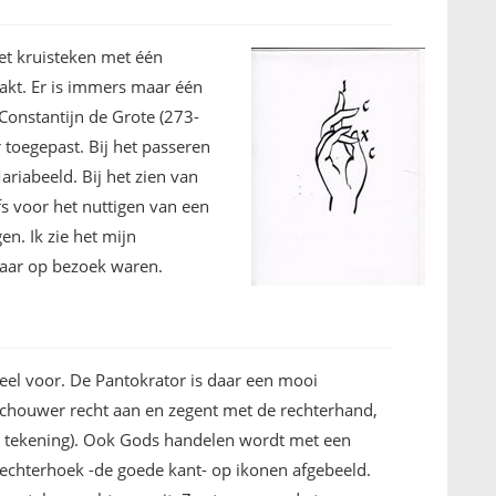
et kruisteken met één
akt. Er is immers maar één
 Constantijn de Grote (273-
 toegepast. Bij het passeren
ariabeeld. Bij het zien van
s voor het nuttigen van een
en. Ik zie het mijn
 haar op bezoek waren.
el voor. De Pantokrator is daar een mooi
eschouwer recht aan en zegent met de rechterhand,
zie tekening). Ook Gods handelen wordt met een
rechterhoek -de goede kant- op ikonen afgebeeld.