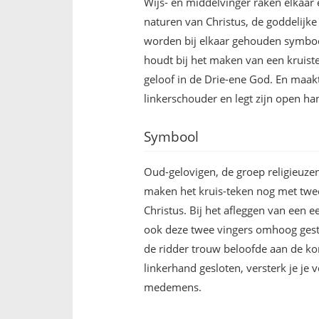
Wijs- en middelvinger raken elkaar 
naturen van Christus, de goddelijke
worden bij elkaar gehouden symboo
houdt bij het maken van een kruiste
geloof in de Drie-ene God. En maakt
linkerschouder en legt zijn open han
Symbool
Oud-gelovigen, de groep religieuzen
maken het kruis-teken nog met twee
Christus. Bij het afleggen van een 
ook deze twee vingers omhoog gesto
de ridder trouw beloofde aan de kon
linkerhand gesloten, versterk je je 
medemens.