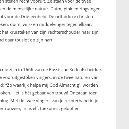
en steken recht vooruit. Ze staan voor de twee
 en de menselijke natuur. Duim, pink en ringvinger
l voor de Drie-eenheid. De orthodoxe christen
ken, duim, wijs- en middelvinger tegen elkaar,
 het kruisteken van zijn rechterschouder naar zijn
d daar tot slot op zijn hart
 die zich in 1666 van de Russische Kerk afscheidde,
 vooruitgestoken vingers, in de twee naturen van
eed: “Zo waarlijk helpe mij God Almachtig”, worden
ken. Het is hét gebaar van trouw! Ontstaan toen
ing. Met de twee vingers van je rechterhand in je
vertrouwen, in jezelf, toekomst, geloof en