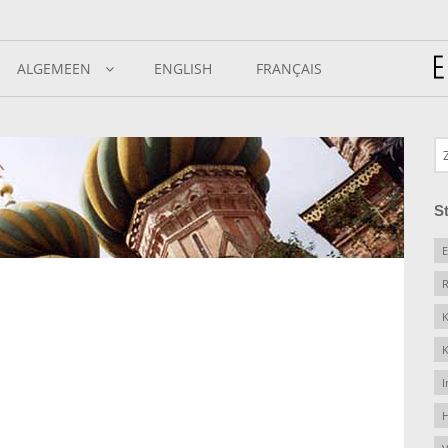
ALGEMEEN
ENGLISH
FRANÇAIS
S
E
R
K
K
I
H