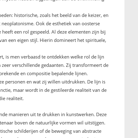
eden: historische, zoals het beeld van de keizer, en
et neoplatonisme. Ook de esthetiek van oosterse
heeft een rol gespeeld. Al deze elementen zijn bij
n een eigen stijl. Hierin domineert het spirituele,
t, is men verbaasd te ontdekken welke rol de lijn
in zeer verschillende gedaanten. Zij transformeert de
sprekende en compositie bepalende lijnen.
personen en wat zij willen uitdrukken. De lijn is
unctie, maar wordt in de gestileerde realiteit van de
 realiteit.
lende manieren uit te drukken in kunstwerken. Deze
enaar boven de natuurlijke vormen wil uitstijgen.
tische schilderijen of de beweging van abstracte