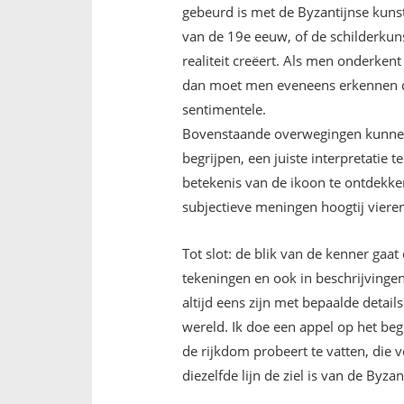
gebeurd is met de Byzantijnse kunst
van de 19e eeuw, of de schilderkuns
realiteit creëert. Als men onderkent
dan moet men eveneens erkennen dat
sentimentele.
Bovenstaande overwegingen kunnen
begrijpen, een juiste interpretatie 
betekenis van de ikoon te ontdekken.
subjectieve meningen hoogtij vieren
Tot slot: de blik van de kenner ga
tekeningen en ook in beschrijvingen
altijd eens zijn met bepaalde detail
wereld. Ik doe een appel op het beg
de rijkdom probeert te vatten, die 
diezelfde lijn de ziel is van de Byzan