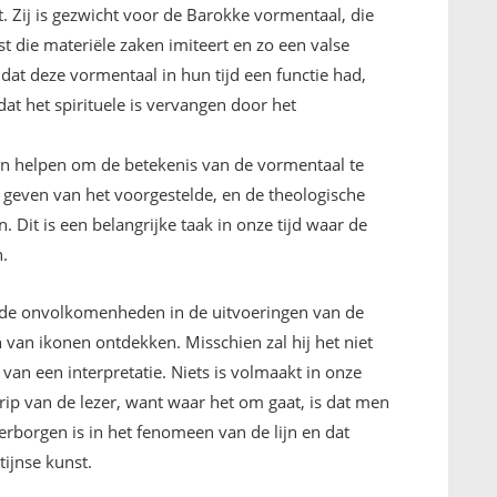
. Zij is gezwicht voor de Barokke vormentaal, die
t die materiële zaken imiteert en zo een valse
 dat deze vormentaal in hun tijd een functie had,
 het spirituele is vervangen door het
 helpen om de betekenis van de vormentaal te
te geven van het voorgestelde, en de theologische
 Dit is een belangrijke taak in onze tijd waar de
.
at de onvolkomenheden in de uitvoeringen van de
 van ikonen ontdekken. Misschien zal hij het niet
s van een interpretatie. Niets is volmaakt in onze
rip van de lezer, want waar het om gaat, is dat men
verborgen is in het fenomeen van de lijn en dat
tijnse kunst.