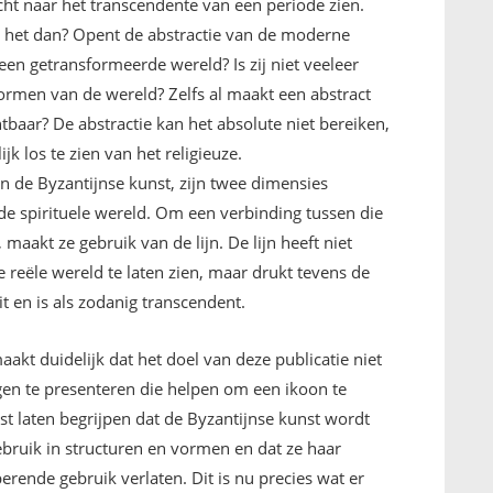
cht naar het transcendente van een periode zien.
 het dan? Opent de abstractie van de moderne
een getransformeerde wereld? Is zij niet veeleer
ormen van de wereld? Zelfs al maakt een abstract
tbaar? De abstractie kan het absolute niet bereiken,
jk los te zien van het religieuze.
 in de Byzantijnse kunst, zijn twee dimensies
de spirituele wereld. Om een verbinding tussen die
maakt ze gebruik van de lijn. De lijn heeft niet
reële wereld te laten zien, maar drukt tevens de
t en is als zodanig transcendent.
akt duidelijk dat het doel van deze publicatie niet
gen te presenteren die helpen om een ikoon te
rst laten begrijpen dat de Byzantijnse kunst wordt
bruik in structuren en vormen en dat ze haar
erende gebruik verlaten. Dit is nu precies wat er