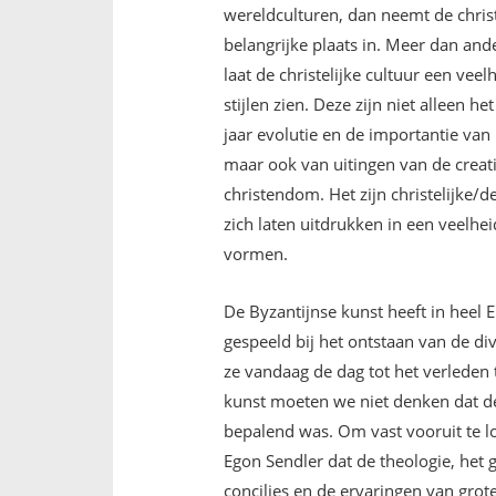
wereldculturen, dan neemt de christ
belangrijke plaats in. Meer dan and
laat de christelijke cultuur een ve
stijlen zien. Deze zijn niet alleen h
jaar evolutie en de importantie van
maar ook van uitingen van de creat
christendom. Het zijn christelijke/
zich laten uitdrukken in een veelhei
vormen.
De Byzantijnse kunst heeft in heel 
gespeeld bij het ontstaan van de dive
ze vandaag de dag tot het verleden
kunst moeten we niet denken dat de
bepalend was. Om vast vooruit te lo
Egon Sendler dat de theologie, het
concilies en de ervaringen van gro