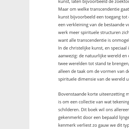
kunst, laten bijvoorbeeld de zoekto
Maar om welke transcendentie gaat
kunst bijvoorbeeld een toegang tot 
een verkleining van de bestaande v
werk meer spirituele structuren zich
want alle transcendentie is onmogeli
In de christelijke kunst, en speciaal
aanwezig: de natuurlijke wereld en 
twee werelden tot stand te brengen, 
alleen de taak om de vormen van de 
spirituele dimensie van de wereld ui
Bovenstaande korte uiteenzetting ma
is om een collectie van wat tekenin
schilderen. Dit boek wil ons alleree
gekenmerkt door een bepaald lijnge
kenmerk verliest zo gauw we dit typ