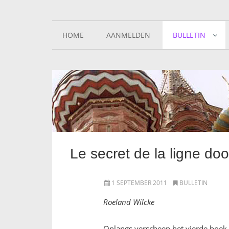
HOME
AANMELDEN
BULLETIN
Le secret de la ligne do
1 SEPTEMBER 2011
BULLETIN
Roeland Wilcke
Onlangs verscheen het vierde boek o