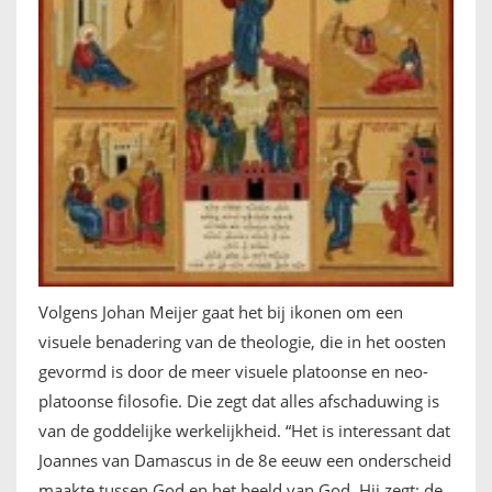
Volgens Johan Meijer gaat het bij ikonen om een
visuele benadering van de theologie, die in het oosten
gevormd is door de meer visuele platoonse en neo-
platoonse filosofie. Die zegt dat alles afschaduwing is
van de goddelijke werkelijkheid. “Het is interessant dat
Joannes van Damascus in de 8e eeuw een onderscheid
maakte tussen God en het beeld van God. Hij zegt: de