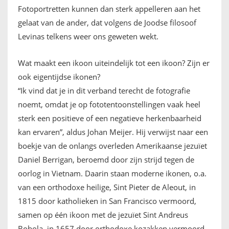
Fotoportretten kunnen dan sterk appelleren aan het
gelaat van de ander, dat volgens de Joodse filosoof
Levinas telkens weer ons geweten wekt.
Wat maakt een ikoon uiteindelijk tot een ikoon? Zijn er
ook eigentijdse ikonen?
“Ik vind dat je in dit verband terecht de fotografie
noemt, omdat je op fototentoonstellingen vaak heel
sterk een positieve of een negatieve herkenbaarheid
kan ervaren”, aldus Johan Meijer. Hij verwijst naar een
boekje van de onlangs overleden Amerikaanse jezuïet
Daniel Berrigan, beroemd door zijn strijd tegen de
oorlog in Vietnam. Daarin staan moderne ikonen, o.a.
van een orthodoxe heilige, Sint Pieter de Aleout, in
1815 door katholieken in San Francisco vermoord,
samen op één ikoon met de jezuïet Sint Andreus
Bobola, in 1657 door orthodoxe kozakken vermoord.