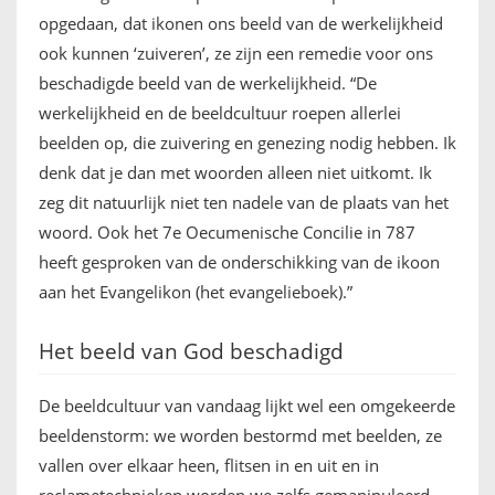
opgedaan, dat ikonen ons beeld van de werkelijkheid
ook kunnen ‘zuiveren’, ze zijn een remedie voor ons
beschadigde beeld van de werkelijkheid. “De
werkelijkheid en de beeldcultuur roepen allerlei
beelden op, die zuivering en genezing nodig hebben. Ik
denk dat je dan met woorden alleen niet uitkomt. Ik
zeg dit natuurlijk niet ten nadele van de plaats van het
woord. Ook het 7e Oecumenische Concilie in 787
heeft gesproken van de onderschikking van de ikoon
aan het Evangelikon (het evangelieboek).”
Het beeld van God beschadigd
De beeldcultuur van vandaag lijkt wel een omgekeerde
beeldenstorm: we worden bestormd met beelden, ze
vallen over elkaar heen, flitsen in en uit en in
reclametechnieken worden we zelfs gemanipuleerd