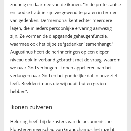
zodanig en daarmee van de ikonen. “In de protestantse
en joodse traditie zijn we gewend te praten in termen
van gedenken. De ‘memoria’ kent echter meerdere
lagen, die in ieders persoonlijke ervaring aanwezig
zijn. Ze vormen de diepgaande geheugenfunctie,
waarmee ook het bijbelse ‘gedenken’ samenhangt.”
Augustinus heeft de herinneringen op een dieper
niveau ook in verband gebracht met de vraag, waarom
we naar God verlangen. Ikonen appelleren aan het
verlangen naar God en het goddelijke dat in onze ziel
leeft. Beelden-in-ons die wij nooit buiten gezien
hebben”.
Ikonen zuiveren
Heldring heeft bij de zusters van de oecumenische
kloostergemeenschap van Grandchamps het inzicht