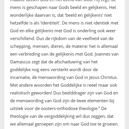
mens is geschapen naar Gods beeld en gelijkenis. Het
wonderlijke daarvan is, dat ‘beeld en gelijkenis’ niet
hetzelfde is als ‘ídentiteit’. De mens is niet identiek met
God en elke gelijkenis met God is onderling ook weer
verschillend. Dus de rijkdom van de veelheid van de
schepping, mensen, dieren, de materie: het is allemaal
een verbreding van de gelijkenis met God. Joannes van
Damascus zegt dat de afschaduwing van het
goddelijke nog eens versterkt wordt door de
incarnatie, de menswording van God in Jezus Christus.
Met andere woorden het Goddelijke is reëel maar ook
realistisch geworden! Dus beelddrager zijn van God en
de menswording van God zijn de twee elementen bij
uitstek voor de oosters-orthodoxe theologie.” De
theologie van de vergoddelijking wil dus zeggen, dat
we allemaal geroepen zijn om naar God toe te groeien.