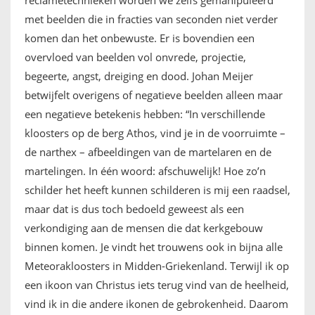
met beelden die in fracties van seconden niet verder
komen dan het onbewuste. Er is bovendien een
overvloed van beelden vol onvrede, projectie,
begeerte, angst, dreiging en dood. Johan Meijer
betwijfelt overigens of negatieve beelden alleen maar
een negatieve betekenis hebben: “In verschillende
kloosters op de berg Athos, vind je in de voorruimte –
de narthex – afbeeldingen van de martelaren en de
martelingen. In één woord: afschuwelijk! Hoe zo’n
schilder het heeft kunnen schilderen is mij een raadsel,
maar dat is dus toch bedoeld geweest als een
verkondiging aan de mensen die dat kerkgebouw
binnen komen. Je vindt het trouwens ook in bijna alle
Meteorakloosters in Midden-Griekenland. Terwijl ik op
een ikoon van Christus iets terug vind van de heelheid,
vind ik in die andere ikonen de gebrokenheid. Daarom