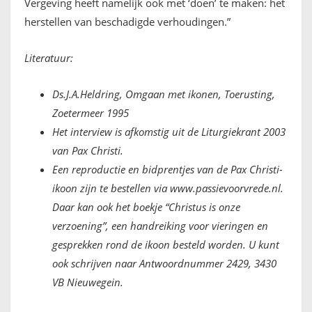
Vergeving heeft namelijk ook met ‘doen’ te maken: het
herstellen van beschadigde verhoudingen.”
Literatuur:
Ds.J.A.Heldring, Omgaan met ikonen, Toerusting,
Zoetermeer 1995
Het interview is afkomstig uit de Liturgiekrant 2003
van Pax Christi.
Een reproductie en bidprentjes van de Pax Christi-
ikoon zijn te bestellen via www.passievoorvrede.nl.
Daar kan ook het boekje “Christus is onze
verzoening”, een handreiking voor vieringen en
gesprekken rond de ikoon besteld worden. U kunt
ook schrijven naar Antwoordnummer 2429, 3430
VB Nieuwegein.