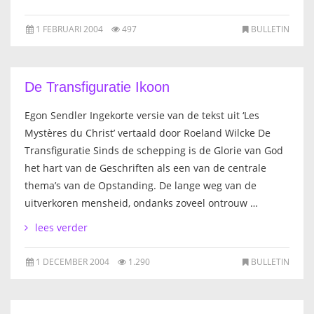
1 FEBRUARI 2004
497
BULLETIN
De Transfiguratie Ikoon
Egon Sendler Ingekorte versie van de tekst uit ‘Les
Mystères du Christ’ vertaald door Roeland Wilcke De
Transfiguratie Sinds de schepping is de Glorie van God
het hart van de Geschriften als een van de centrale
thema’s van de Opstanding. De lange weg van de
uitverkoren mensheid, ondanks zoveel ontrouw …
lees verder
1 DECEMBER 2004
1.290
BULLETIN