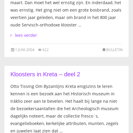
maart. Dan moet het wel ernstig zijn. En inderdaad, het
was ernstig. Het ging niet om een grote bosbrand, zoals
veertien jaar geleden, maar om brand in het 800 jaar
oude Servisch-orthodoxe klooster …
lees verder
1 JUNI 2004
622
BULLETIN
Kloosters in Kreta – deel 2
Otto Tissing Om Byzantijns Kreta enigszins te leren
kennen is een bezoek aan het Historisch museum in
Iráklio zeer aan te bevelen. Het haalt bij lange na niet
de bezoekersaantallen die het Archeologisch museum
dagelijks noteert, maar de collectie fresco´s,
evangelieboeken, kerkelijke attributen, munten, zegels
en juwelen laat zien dat …