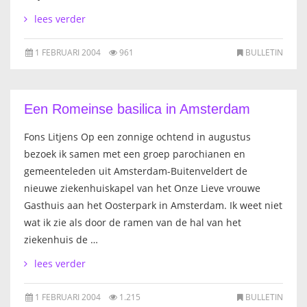
lees verder
1 FEBRUARI 2004
961
BULLETIN
Een Romeinse basilica in Amsterdam
Fons Litjens Op een zonnige ochtend in augustus
bezoek ik samen met een groep parochianen en
gemeenteleden uit Amsterdam-Buitenveldert de
nieuwe ziekenhuiskapel van het Onze Lieve vrouwe
Gasthuis aan het Oosterpark in Amsterdam. Ik weet niet
wat ik zie als door de ramen van de hal van het
ziekenhuis de …
lees verder
1 FEBRUARI 2004
1.215
BULLETIN