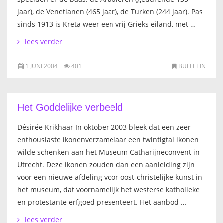
jaar), de Venetianen (465 jaar), de Turken (244 jaar). Pas
sinds 1913 is Kreta weer een vrij Grieks eiland, met …
lees verder
1 JUNI 2004
401
BULLETIN
Het Goddelijke verbeeld
Désirée Krikhaar In oktober 2003 bleek dat een zeer
enthousiaste ikonenverzamelaar een twintigtal ikonen
wilde schenken aan het Museum Catharijneconvent in
Utrecht. Deze ikonen zouden dan een aanleiding zijn
voor een nieuwe afdeling voor oost-christelijke kunst in
het museum, dat voornamelijk het westerse katholieke
en protestante erfgoed presenteert. Het aanbod …
lees verder