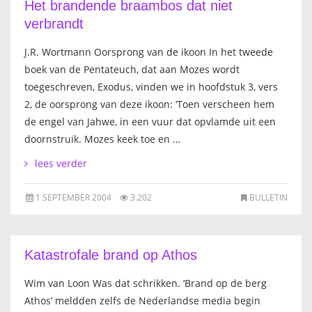
Het brandende braambos dat niet
verbrandt
J.R. Wortmann Oorsprong van de ikoon In het tweede
boek van de Pentateuch, dat aan Mozes wordt
toegeschreven, Exodus, vinden we in hoofdstuk 3, vers
2, de oorsprong van deze ikoon: ‘Toen verscheen hem
de engel van Jahwe, in een vuur dat opvlamde uit een
doornstruik. Mozes keek toe en …
lees verder
1 SEPTEMBER 2004
3.202
BULLETIN
Katastrofale brand op Athos
Wim van Loon Was dat schrikken. ‘Brand op de berg
Athos’ meldden zelfs de Nederlandse media begin