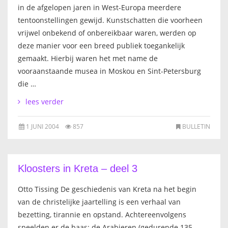
in de afgelopen jaren in West-Europa meerdere
tentoonstellingen gewijd. Kunstschatten die voorheen
vrijwel onbekend of onbereikbaar waren, werden op
deze manier voor een breed publiek toegankelijk
gemaakt. Hierbij waren het met name de
vooraanstaande musea in Moskou en Sint-Petersburg
die …
lees verder
1 JUNI 2004
857
BULLETIN
Kloosters in Kreta – deel 3
Otto Tissing De geschiedenis van Kreta na het begin
van de christelijke jaartelling is een verhaal van
bezetting, tirannie en opstand. Achtereenvolgens
speelden er de baas: de Arabieren (gedurende 135