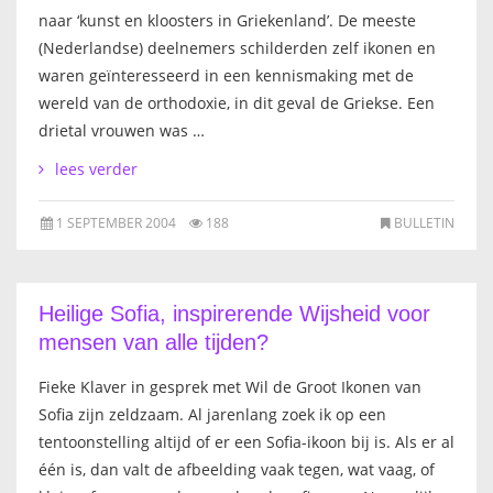
naar ‘kunst en kloosters in Griekenland’. De meeste
FRANÇAIS
(Nederlandse) deelnemers schilderden zelf ikonen en
waren geïnteresseerd in een kennismaking met de
wereld van de orthodoxie, in dit geval de Griekse. Een
drietal vrouwen was …
lees verder
1 SEPTEMBER 2004
188
BULLETIN
Heilige Sofia, inspirerende Wijsheid voor
mensen van alle tijden?
Fieke Klaver in gesprek met Wil de Groot Ikonen van
Sofia zijn zeldzaam. Al jarenlang zoek ik op een
tentoonstelling altijd of er een Sofia-ikoon bij is. Als er al
één is, dan valt de afbeelding vaak tegen, wat vaag, of