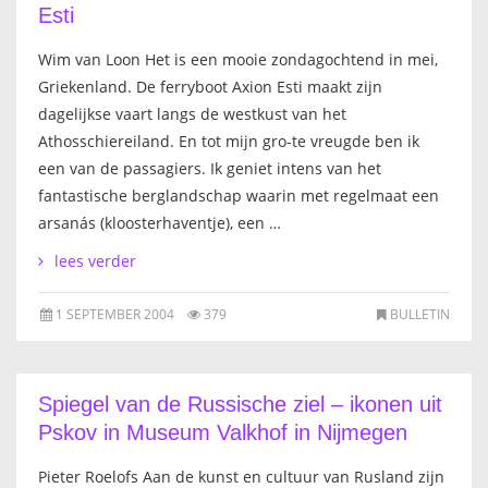
Esti
Wim van Loon Het is een mooie zondagochtend in mei,
Griekenland. De ferryboot Axion Esti maakt zijn
dagelijkse vaart langs de westkust van het
Athosschiereiland. En tot mijn gro-te vreugde ben ik
een van de passagiers. Ik geniet intens van het
fantastische berglandschap waarin met regelmaat een
arsanás (kloosterhaventje), een …
lees verder
1 SEPTEMBER 2004
379
BULLETIN
Spiegel van de Russische ziel – ikonen uit
Pskov in Museum Valkhof in Nijmegen
Pieter Roelofs Aan de kunst en cultuur van Rusland zijn