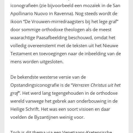
iconografieën (zie bijvoorbeeld een mozaïek in de San
Apollinario Nuovo in Ravenna). Nog steeds wordt de
ikoon “De Vrouwen-mirredraagsters bij het lege graf”
door sommige orthodoxe theologen als de meest
waarachtige Paasafbeelding beschouwd, omdat het
volledig overeenstemt met de teksten uit het Nieuwe
Testament en toevoegingen naar de inbeelding van de
mens worden uitgesloten.
De bekendste westerse versie van de
Opstandingsiconografie is de “
Verrezen Christus uit het
graf
”. Het werd lang tegengehouden in de orthodoxe
wereld vanwege het gebrek aan onderbouwing in de
Heilige Schrift. Het was een soort visioen en daar
voelden de Byzantijnen weinig voor.
Toch is dit thema via een Venetiaans-Kretensische