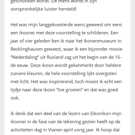
geschonken wordt. De mens wordt in zijn
oorspronkelijke luister hersteld!
Het was mijn langgekoesterde wens geweest om eens
een ikoonei met deze voorstelling te schilderen. Een
jaar of vier geleden ben ik naar het ikonenmuseum in
Recklinghausen geweest, waar ik een bijzonder mooie
“Nederdaling“ uit Rusland zag uit het begin van de 16-
de eeuw. Deze ikoon wordt gekenmerkt door heldere
zuivere kleuren, de hele voorstelling lijkt overgoten
met licht. Het was inspirerend, toch moest ik echt een
tijdje naar deze ikoon “toe groeien” en dat was goed
ook.
Ik denk dat een deel van de lezers van Eikonikon mijn
ikoonei in de fase van de tekening gezien heeft op de
activiteiten dag in Vianen april vorig jaar. Ik hoop dat