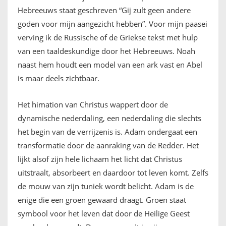
Hebreeuws staat geschreven “Gij zult geen andere
goden voor mijn aangezicht hebben”. Voor mijn paasei
verving ik de Russische of de Griekse tekst met hulp
van een taaldeskundige door het Hebreeuws. Noah
naast hem houdt een model van een ark vast en Abel
is maar deels zichtbaar.
Het himation van Christus wappert door de
dynamische nederdaling, een nederdaling die slechts
het begin van de verrijzenis is. Adam ondergaat een
transformatie door de aanraking van de Redder. Het
lijkt alsof zijn hele lichaam het licht dat Christus
uitstraalt, absorbeert en daardoor tot leven komt. Zelfs
de mouw van zijn tuniek wordt belicht. Adam is de
enige die een groen gewaard draagt. Groen staat
symbool voor het leven dat door de Heilige Geest