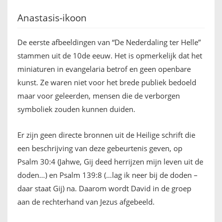
Anastasis-ikoon
De eerste afbeeldingen van “De Nederdaling ter Helle”
stammen uit de 10de eeuw. Het is opmerkelijk dat het
miniaturen in evangelaria betrof en geen openbare
kunst. Ze waren niet voor het brede publiek bedoeld
maar voor geleerden, mensen die de verborgen
symboliek zouden kunnen duiden.
Er zijn geen directe bronnen uit de Heilige schrift die
een beschrijving van deze gebeurtenis geven, op
Psalm 30:4 (Jahwe, Gij deed herrijzen mijn leven uit de
doden…) en Psalm 139:8 (…lag ik neer bij de doden –
daar staat Gij) na. Daarom wordt David in de groep
aan de rechterhand van Jezus afgebeeld.