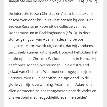
slaapt! Sta van de doden op!” (St. Efraïm, 5:14). (afb. 2)
De interactie tussen Christus en Adam is uitstekend
beschreven door br. Louis Bastiaansen bij een 16de
eeuwse Russische ikoon uit de collectie van het
Ikonenmuseum in Recklinghausen (afb. 3). In deze
stuntelige figuur van Adam, in deze hulpeloos
uitgestrekte arm wordt uitgedrukt, dat wij zondaars
zijn… niets kunnen uit onszelf. Hoopvol heft Adam het
hoofd op naar Christus: Wij kunnen alles in Hem… Hij
heeft onze zonden overwonnen… Zie dit stralend
gelaat van Christus… Wat moet er omgegaan zijn in
Christus, toen Hij in het offer van zijn dood, in de
glorie van zijn overwinning, Adam, en in Adam ons
allen ontmoette en ons terugvoerde naar de Vader en
ons verbond met het goddelijk leven herstelde?”