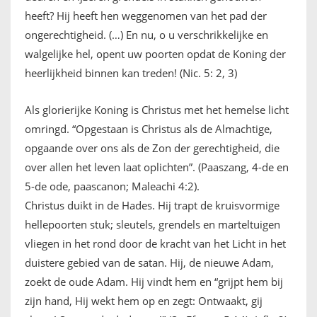
heeft? Hij heeft hen weggenomen van het pad der
ongerechtigheid. (…) En nu, o u verschrikkelijke en
walgelijke hel, opent uw poorten opdat de Koning der
heerlijkheid binnen kan treden! (Nic. 5: 2, 3)
Als glorierijke Koning is Christus met het hemelse licht
omringd. “Opgestaan is Christus als de Almachtige,
opgaande over ons als de Zon der gerechtigheid, die
over allen het leven laat oplichten”. (Paaszang, 4-de en
5-de ode, paascanon; Maleachi 4:2).
Christus duikt in de Hades. Hij trapt de kruisvormige
hellepoorten stuk; sleutels, grendels en marteltuigen
vliegen in het rond door de kracht van het Licht in het
duistere gebied van de satan. Hij, de nieuwe Adam,
zoekt de oude Adam. Hij vindt hem en “grijpt hem bij
zijn hand, Hij wekt hem op en zegt: Ontwaakt, gij