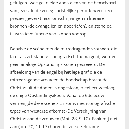
getuigen twee geknielde apostelen van de hemelvaart
van Jezus. In de vroeg-christelijke periode werd zeer
precies gewerkt naar omschrijvingen in literaire
bronnen (de evangeliën en apocriefen), en stond de
illustratieve functie van ikonen voorop.
Behalve de scène met de mirredragende vrouwen, die
later als zelfstandig iconografisch thema gold, werden
geen analoge Opstandingsikonen gecreëerd. De
afbeelding van de engel bij het lege graf die de
mirredragende vrouwen de boodschap bracht dat
Christus uit de doden is opgestaan, bleef eeuwenlang
de enige Opstandingsikoon. Vanaf de 6de eeuw
vermengde deze scène zich soms met iconografische
types van westerse afkomst (De Verschijning van
Christus aan de vrouwen (Mat. 28, 9-10), Raak mij niet
aan (Joh. 20, 11-17) horen bij zulke zeldzame