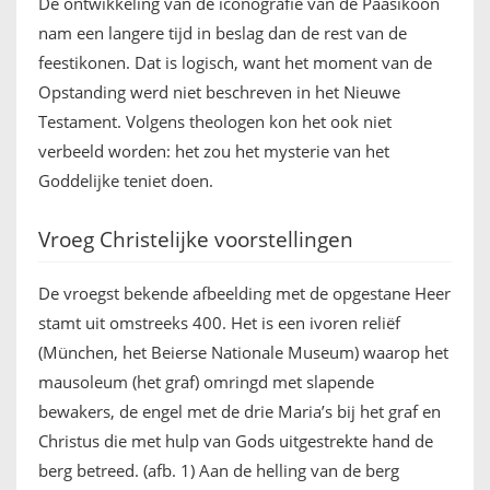
De ontwikkeling van de iconografie van de Paasikoon
nam een langere tijd in beslag dan de rest van de
feestikonen. Dat is logisch, want het moment van de
Opstanding werd niet beschreven in het Nieuwe
Testament. Volgens theologen kon het ook niet
verbeeld worden: het zou het mysterie van het
Goddelijke teniet doen.
Vroeg Christelijke voorstellingen
De vroegst bekende afbeelding met de opgestane Heer
stamt uit omstreeks 400. Het is een ivoren reliëf
(München, het Beierse Nationale Museum) waarop het
mausoleum (het graf) omringd met slapende
bewakers, de engel met de drie Maria’s bij het graf en
Christus die met hulp van Gods uitgestrekte hand de
berg betreed. (afb. 1) Aan de helling van de berg