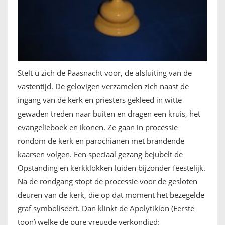
FRANÇAIS
Stelt u zich de Paasnacht voor, de afsluiting van de
vastentijd. De gelovigen verzamelen zich naast de
ingang van de kerk en priesters gekleed in witte
gewaden treden naar buiten en dragen een kruis, het
evangelieboek en ikonen. Ze gaan in processie
rondom de kerk en parochianen met brandende
kaarsen volgen. Een speciaal gezang bejubelt de
Opstanding en kerkklokken luiden bijzonder feestelijk.
Na de rondgang stopt de processie voor de gesloten
deuren van de kerk, die op dat moment het bezegelde
graf symboliseert. Dan klinkt de Apolytikion (Eerste
toon) welke de pure vreugde verkondigd: