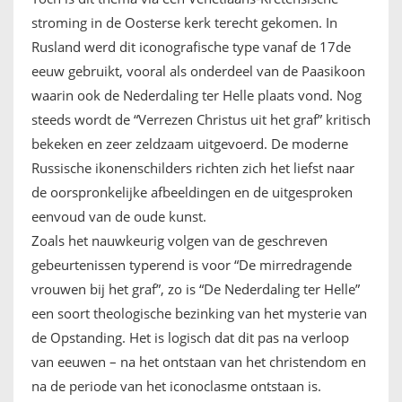
stroming in de Oosterse kerk terecht gekomen. In
Rusland werd dit iconografische type vanaf de 17de
eeuw gebruikt, vooral als onderdeel van de Paasikoon
waarin ook de Nederdaling ter Helle plaats vond. Nog
steeds wordt de “Verrezen Christus uit het graf” kritisch
bekeken en zeer zeldzaam uitgevoerd. De moderne
Russische ikonenschilders richten zich het liefst naar
de oorspronkelijke afbeeldingen en de uitgesproken
eenvoud van de oude kunst.
Zoals het nauwkeurig volgen van de geschreven
gebeurtenissen typerend is voor “De mirredragende
vrouwen bij het graf”, zo is “De Nederdaling ter Helle”
een soort theologische bezinking van het mysterie van
de Opstanding. Het is logisch dat dit pas na verloop
van eeuwen – na het ontstaan van het christendom en
na de periode van het iconoclasme ontstaan is.