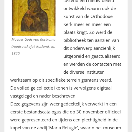
tastend een nieuw beleid
ontwikkeld waarin ook de
kunst van de Orthodoxe
Kerk meer en meer een
plaats krijgt. Zo werd de
Moeder Gods van Kostroma
bibliotheek ten aanzien van
(Feodrovskaja), Rusland, ca.
dit onderwerp aanzienlijk
1820
uitgebreid en geactualiseerd
en werden de contacten met
de diverse instituten
werkzaam op dit specifieke terrein geïntensiveerd.
De volledige collectie ikonen is vervolgens digitaal
vastgelegd en nader beschreven.
Deze gegevens zijn weer gedeeltelijk verwerkt in een
eerste bestandscatalogus die op 30 november officieel
werd gepresenteerd en tijdens een plechtigheid in de
kapel van de abdij ‘Maria Refugie’, waarin het museum