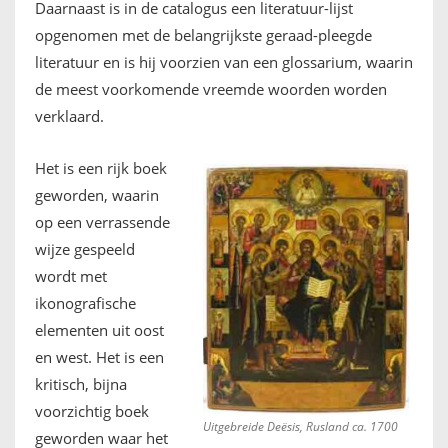
Daarnaast is in de catalogus een literatuur-lijst
opgenomen met de belangrijkste geraad-pleegde
literatuur en is hij voorzien van een glossarium, waarin
de meest voorkomende vreemde woorden worden
verklaard.
Het is een rijk boek
geworden, waarin
op een verrassende
wijze gespeeld
wordt met
ikonografische
elementen uit oost
en west. Het is een
kritisch, bijna
voorzichtig boek
Uitgebreide Deësis, Rusland ca. 1700
geworden waar het