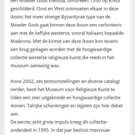
een Moeder Gods Eleousa, omstreeks 1550 op Kreta
geschilderd. Oost en West ontmoeten elkaar in deze
ikoon; het meer strenge Byzantijnse type van de
Moeder Gods gaat binnen deze ikoon een verbintenis
aan met de lieflijke westerse, vooral Italiaans bepaalde
Madonna. Met de komst van deze ikoon kon tevens
een brug geslagen worden met de hoogwaardige
collectie westerse religieuze kunst die reeds in het
museum aanwezig was.
Anno 2002, zes tentoonstellingen en diverse catalogi
verder, bezit het Museum voor Religieuze Kunst te
Uden een zeer uitgebreide en hoogwaardige collectie
ikonen. Talrijke schenkingen en legaten zijn hier debet
aan.
De eerste, echt grote impuls kreeg dit collectie-
onderdeel in 1995. In dat jaar besloot mevrouw