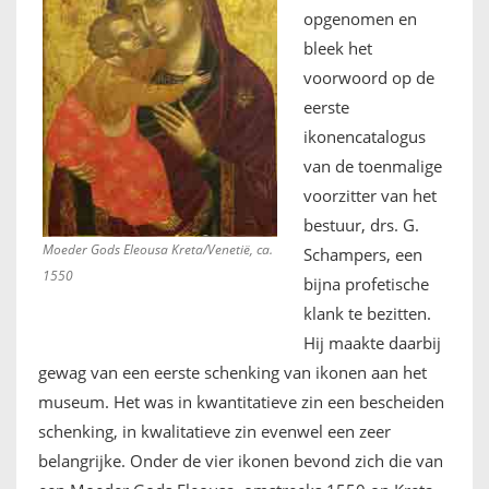
opgenomen en
bleek het
voorwoord op de
eerste
ikonencatalogus
van de toenmalige
voorzitter van het
bestuur, drs. G.
Moeder Gods Eleousa Kreta/Venetië, ca.
Schampers, een
1550
bijna profetische
klank te bezitten.
Hij maakte daarbij
gewag van een eerste schenking van ikonen aan het
museum. Het was in kwantitatieve zin een bescheiden
schenking, in kwalitatieve zin evenwel een zeer
belangrijke. Onder de vier ikonen bevond zich die van