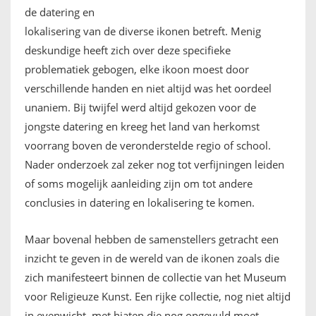
de datering en
lokalisering van de diverse ikonen betreft. Menig
deskundige heeft zich over deze specifieke
problematiek gebogen, elke ikoon moest door
verschillende handen en niet altijd was het oordeel
unaniem. Bij twijfel werd altijd gekozen voor de
jongste datering en kreeg het land van herkomst
voorrang boven de veronderstelde regio of school.
Nader onderzoek zal zeker nog tot verfijningen leiden
of soms mogelijk aanleiding zijn om tot andere
conclusies in datering en lokalisering te komen.
Maar bovenal hebben de samenstellers getracht een
inzicht te geven in de wereld van de ikonen zoals die
zich manifesteert binnen de collectie van het Museum
voor Religieuze Kunst. Een rijke collectie, nog niet altijd
in evenwicht, met hiaten die nog opgevuld moet