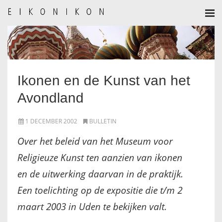
HOME
AANMELDEN
Ikonen en de Kunst van het
BULLETIN
Avondland
BULLETIN ARCHIEF
1 DECEMBER 2002
BULLETIN
AUTEURSREGLEMENT
Over het beleid van het Museum voor
Religieuze Kunst ten aanzien van ikonen
AUTEURSREGISTER
en de uitwerking daarvan in de praktijk.
ALGEMEEN
Een toelichting op de expositie die t/m 2
maart 2003 in Uden te bekijken valt.
IKOON GESCHIEDENIS