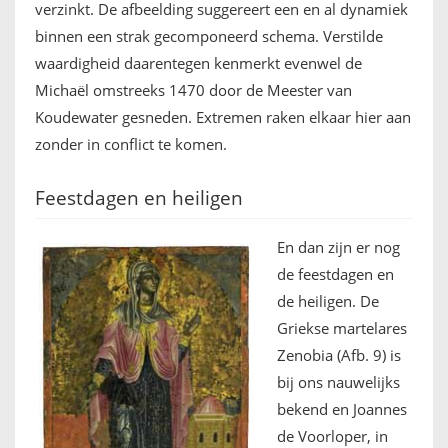
verzinkt. De afbeelding suggereert een en al dynamiek
binnen een strak gecomponeerd schema. Verstilde
waardigheid daarentegen kenmerkt evenwel de
Michaël omstreeks 1470 door de Meester van
Koudewater gesneden. Extremen raken elkaar hier aan
zonder in conflict te komen.
Feestdagen en heiligen
En dan zijn er nog
de feestdagen en
de heiligen. De
Griekse martelares
Zenobia (Afb. 9) is
bij ons nauwelijks
bekend en Joannes
de Voorloper, in