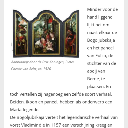
Minder voor de
hand liggend
lijkt het om
naast elkaar de
Bogoljubskaja
en het paneel
van Fulco, de
Aanbidding door de Drie Koningen, Pieter
stichter van de
Coecke van Aelst, ca. 1520
abdij van
Berne, te
plaatsen. En
toch vertellen zij nagenoeg een zelfde soort verhaal.
Beiden, ikoon en paneel, hebben als onderwerp een
Maria-legende.
De Bogoljubskaja vertelt het legendarische verhaal van
vorst Vladimir die in 1157 een verschijning kreeg en