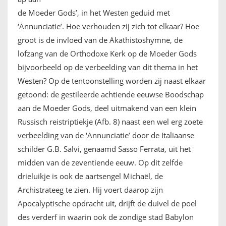
de Moeder Gods’, in het Westen geduid met
‘Annunciatie’. Hoe verhouden zij zich tot elkaar? Hoe
groot is de invloed van de Akathistoshymne, de
lofzang van de Orthodoxe Kerk op de Moeder Gods
bijvoorbeeld op de verbeelding van dit thema in het
Westen? Op de tentoonstelling worden zij naast elkaar
getoond: de gestileerde achtiende eeuwse Boodschap
aan de Moeder Gods, deel uitmakend van een klein
Russisch reistriptiekje (Afb. 8) naast een wel erg zoete
verbeelding van de ‘Annunciatie’ door de Italiaanse
schilder G.B. Salvi, genaamd Sasso Ferrata, uit het
midden van de zeventiende eeuw. Op dit zelfde
drieluikje is ook de aartsengel Michaël, de
Archistrateeg te zien. Hij voert daarop zijn
Apocalyptische opdracht uit, drijft de duivel de poel
des verderf in waarin ook de zondige stad Babylon