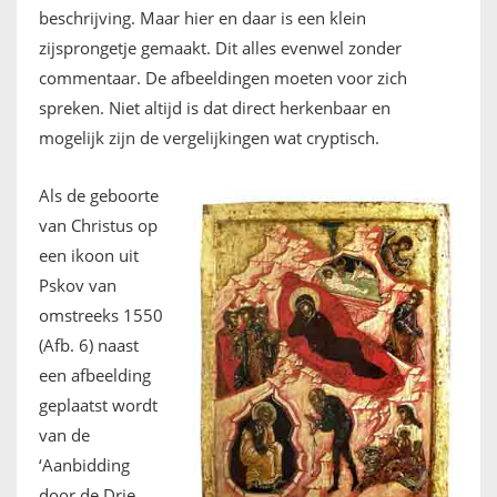
beschrijving. Maar hier en daar is een klein
zijsprongetje gemaakt. Dit alles evenwel zonder
commentaar. De afbeeldingen moeten voor zich
spreken. Niet altijd is dat direct herkenbaar en
mogelijk zijn de vergelijkingen wat cryptisch.
Als de geboorte
van Christus op
een ikoon uit
Pskov van
omstreeks 1550
(Afb. 6) naast
een afbeelding
geplaatst wordt
van de
‘Aanbidding
door de Drie