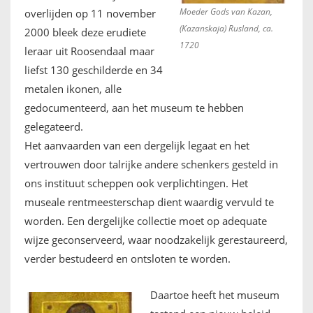
Moeder Gods van Kazan,
overlijden op 11 november
(Kazanskaja) Rusland, ca.
2000 bleek deze erudiete
1720
leraar uit Roosendaal maar
liefst 130 geschilderde en 34
metalen ikonen, alle
gedocumenteerd, aan het museum te hebben
gelegateerd.
Het aanvaarden van een dergelijk legaat en het
vertrouwen door talrijke andere schenkers gesteld in
ons instituut scheppen ook verplichtingen. Het
museale rentmeesterschap dient waardig vervuld te
worden. Een dergelijke collectie moet op adequate
wijze geconserveerd, waar noodzakelijk gerestaureerd,
verder bestudeerd en ontsloten te worden.
Daartoe heeft het museum