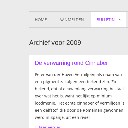
HOME
AANMELDEN
BULLETIN
Archief voor 2009
De verwarring rond Cinnaber
Peter van der Hoven Vermiljoen als naam van
een pigment zal algemeen bekend zijn. Zo
bekend, dat al eeuwenlang verwarring bestaat
over wat het is, want het lijkt op minium,
loodmenie. Het echte cinnaber of vermiljoen is
een delfstof, die door de Romeinen gewonnen
werd in Spanje, uit een rivier …
lees verder