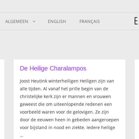
ALGEMEEN
ENGLISH
FRANÇAIS
De Heilige Charalampos
Joost Heutink winterheiligen Heiligen zijn van
alle tijden. Al vanaf het prille begin van de
christelijke kerk zijn er mannen en vrouwen
geweest die om uiteenlopende redenen een
voorbeeld waren voor de gelovigen. Ze zijn
door de eeuwen heen in gebeden aangeroepen
voor bijstand in nood en ziekte. Iedere heilige
…