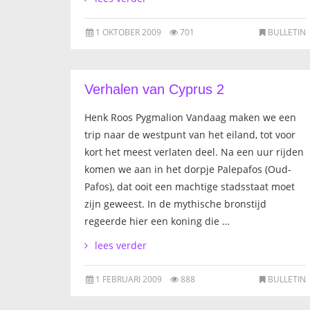
1 OKTOBER 2009
701
BULLETIN
Verhalen van Cyprus 2
Henk Roos Pygmalion Vandaag maken we een
trip naar de westpunt van het eiland, tot voor
kort het meest verlaten deel. Na een uur rijden
komen we aan in het dorpje Palepafos (Oud-
Pafos), dat ooit een machtige stadsstaat moet
zijn geweest. In de mythische bronstijd
regeerde hier een koning die …
lees verder
1 FEBRUARI 2009
888
BULLETIN