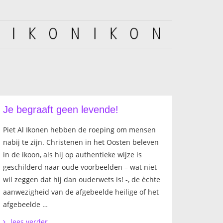
Je begraaft geen levende!
Piet Al Ikonen hebben de roeping om mensen
nabij te zijn. Christenen in het Oosten beleven
in de ikoon, als hij op authentieke wijze is
geschilderd naar oude voorbeelden – wat niet
wil zeggen dat hij dan ouderwets is! -, de èchte
aanwezigheid van de afgebeelde heilige of het
afgebeelde …
lees verder