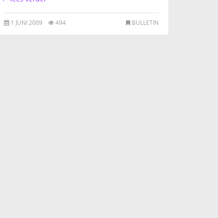
1 JUNI 2009
494
BULLETIN