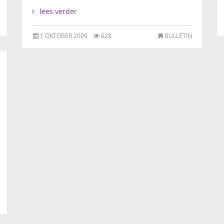
lees verder
1 OKTOBER 2009
628
BULLETIN