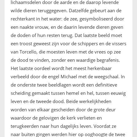
lichaamsdelen door de aarde en de daarop levende
wilde dieren teruggegeven. Datzelfde gebeurt aan de
rechterkant in het water: de zee, gesymboliseerd door
een naakte vrouw, en de daarin levende dieren geven
de doden of hun resten terug. Dat laatste beeld moet
een troost geweest zijn voor de schippers en de vissers
van Torcello, die moesten leven met de vrees op zee
de dood te vinden, zonder een waardige begrafenis.
Het laatste oordeel wordt het meest herkenbaar
verbeeld door de engel Michael met de weegschaal. In
de onderste twee beeldlagen wordt een definitieve
scheiding gemaakt tussen hemel en hel, tussen eeuwig
leven en de tweede dood. Beide werkelijkheden
worden van elkaar gescheiden door de grote deur
waardoor de gelovigen de kerk verlieten en
terugkeerden naar hun dagelijks leven. Voordat ze
naar buiten gingen werden hier op ooghoogte de twee