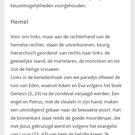
keuzemogelijkheden voorgehouden.
Hemel
Voor ons links, maar aan de rechterhand van de
hemelse rechter, staan de uitverkorenen, keurig
hiërarchisch geordend: van rechts naar links: de
geestelijke stand, de martelaren, de monniken en tot
slot de heilige vrouwen.
Links in de benedenhoek zien we paradijs oftewel de
tuin van Eden, waaruit Adam en Eva volgens het boek
Genesis (3, 24) na de zondeval verjaagd werden. Een
engel en Petrus, met de sleutels in zijn hand, maken
een uitnodigend gebaar naar de bewaakte poort. Aan
de binnenkant staat reeds de goede moordenaar, die
met Jezus gekruisigd werd en volgens het evangelie
van Lucas (23, 43) van hem de belofte kreeg: ‘Ik