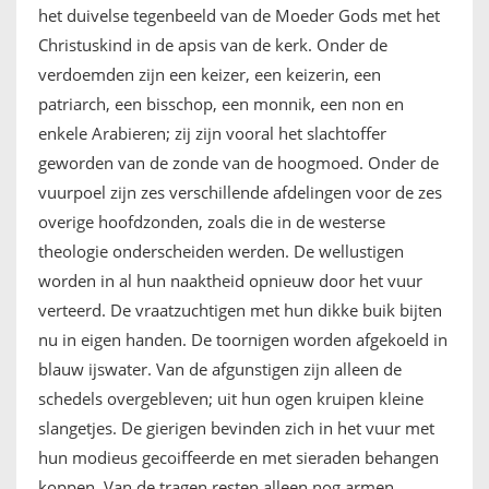
het duivelse tegenbeeld van de Moeder Gods met het
Christuskind in de apsis van de kerk. Onder de
verdoemden zijn een keizer, een keizerin, een
patriarch, een bisschop, een monnik, een non en
enkele Arabieren; zij zijn vooral het slachtoffer
geworden van de zonde van de hoogmoed. Onder de
vuurpoel zijn zes verschillende afdelingen voor de zes
overige hoofdzonden, zoals die in de westerse
theologie onderscheiden werden. De wellustigen
worden in al hun naaktheid opnieuw door het vuur
verteerd. De vraatzuchtigen met hun dikke buik bijten
nu in eigen handen. De toornigen worden afgekoeld in
blauw ijswater. Van de afgunstigen zijn alleen de
schedels overgebleven; uit hun ogen kruipen kleine
slangetjes. De gierigen bevinden zich in het vuur met
hun modieus gecoiffeerde en met sieraden behangen
koppen. Van de tragen resten alleen nog armen,