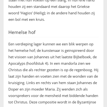
staan met hun voeten op een slang. In hun ene hand
houden zij een standaard met daarop het Griekse
woord ‘Hagios’ (Heilig); in de andere hand houden zij
een bol met een kruis.
Hemelse hof
Een verdieping lager kunnen we een blik werpen op
het hemelse hof; de kunstenaar is geïnspireerd door
het visioen van Johannes uit het laatste Bijbelboek, de
Apocalyps (hoofdstuk 4). In een mandorla zien we
Christus die als rechter gezeten is op de regenboog. Hij
laat zijn handen en voeten zien met de wonden van de
kruisiging. Links en rechts van hem staan Johannes de
Doper en zijn moeder Maria. Zij wenden zich als
voorsprekers voor de mensheid met biddende handen
tot Christus. Deze compositie wordt in de Byzantijnse