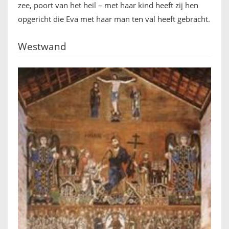
zee, poort van het heil – met haar kind heeft zij hen
opgericht die Eva met haar man ten val heeft gebracht.
Westwand