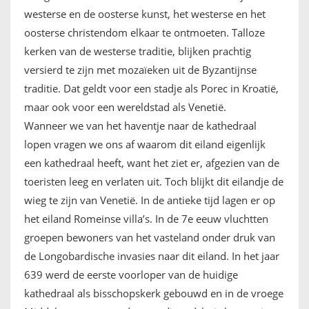
westerse en de oosterse kunst, het westerse en het
oosterse christendom elkaar te ontmoeten. Talloze
kerken van de westerse traditie, blijken prachtig
versierd te zijn met mozaïeken uit de Byzantijnse
traditie. Dat geldt voor een stadje als Porec in Kroatië,
maar ook voor een wereldstad als Venetië.
Wanneer we van het haventje naar de kathedraal
lopen vragen we ons af waarom dit eiland eigenlijk
een kathedraal heeft, want het ziet er, afgezien van de
toeristen leeg en verlaten uit. Toch blijkt dit eilandje de
wieg te zijn van Venetië. In de antieke tijd lagen er op
het eiland Romeinse villa’s. In de 7e eeuw vluchtten
groepen bewoners van het vasteland onder druk van
de Longobardische invasies naar dit eiland. In het jaar
639 werd de eerste voorloper van de huidige
kathedraal als bisschopskerk gebouwd en in de vroege