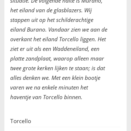
situatie. De volgende halte is Murano,
FRANÇAIS
het eiland van de glasblazers. Wij
stappen uit op het schilderachtige
eiland Burano. Vandaar zien we aan de
overkant het eiland Torcello liggen. Het
ziet er uit als een Waddeneiland, een
platte zandplaat, waarop alleen maar
twee grote kerken lijken te staan; is dat
alles denken we. Met een klein bootje
varen we na enkele minuten het
haventje van Torcello binnen.
Torcello