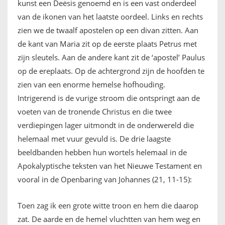
kunst een Deësis genoemd en is een vast onderdeel
van de ikonen van het laatste oordeel. Links en rechts
zien we de twaalf apostelen op een divan zitten. Aan
de kant van Maria zit op de eerste plaats Petrus met
zijn sleutels. Aan de andere kant zit de ‘apostel’ Paulus
op de ereplaats. Op de achtergrond zijn de hoofden te
zien van een enorme hemelse hofhouding.
Intrigerend is de vurige stroom die ontspringt aan de
voeten van de tronende Christus en die twee
verdiepingen lager uitmondt in de onderwereld die
helemaal met vuur gevuld is. De drie laagste
beeldbanden hebben hun wortels helemaal in de
Apokalyptische teksten van het Nieuwe Testament en
vooral in de Openbaring van Johannes (21, 11-15):
Toen zag ik een grote witte troon en hem die daarop
zat. De aarde en de hemel vluchtten van hem weg en