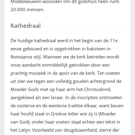
Middeleeuwen woonden om dit godshuis heen ruim
20.000 mensen.
Kathedraal
De huidige kathedraal werd in het begin van de 11e
eeuw gebouwd en is opgetrokken in baksteen in
Romaanse stijl. Wanneer we de kerk betreden wordt
onze aandacht onmiddellijk getrokken door een
prachtig mozaïek in de apsis van de kerk. Ten voeten
uit zien we tegen een volledig gouden achtergrond de
Moeder Gods met op haar arm het Christuskind,
aangekleed als een leraar. In de inscripties ontmoeten
de oosterse en de westerse traditie elkaar, want boven
haar hoofd staat in Griekse letter wie zij is (Moeder
van God); onder haar voeten staat echter een tekst in
het Latijn: Voorbeeld van deugdzaamheid, sterre der