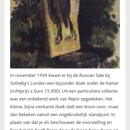
In november 1999 kwam er bij de Russian Sale bij
Sotheby’s London een bijzonder doek onder de hamer
(richtprijs ± Euro 15.000). Uit een particuliere collectie
was een onbekend werk van Repin opgedoken. Het
kleine, bijna vierkante doek stelt een ikoon voor, maar
dan bekeken vanuit een ongebruikelijk standpunt. In
plaats van dat je als beschouwer de voorstelling en
face bekijkt, heeft Repin de oude ikoon bijna dwars op