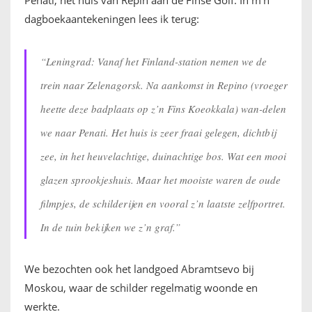
dagboekaantekeningen lees ik terug:
“Leningrad: Vanaf het Finland-station nemen we de
trein naar Zelenagorsk. Na aankomst in Repino (vroeger
heette deze badplaats op z’n Fins Koeokkala) wan-delen
we naar Penati. Het huis is zeer fraai gelegen, dichtbij
zee, in het heuvelachtige, duinachtige bos. Wat een mooi
glazen sprookjeshuis. Maar het mooiste waren de oude
filmpjes, de schilderijen en vooral z’n laatste zelfportret.
In de tuin bekijken we z’n graf.”
We bezochten ook het landgoed Abramtsevo bij
Moskou, waar de schilder regelmatig woonde en
werkte.