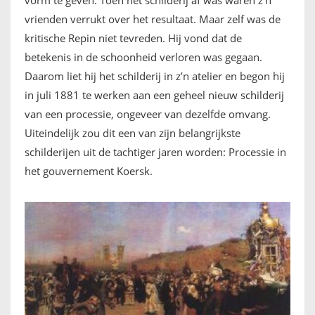
vorm te geven. Toen het schilderij af was waren z’n
vrienden verrukt over het resultaat. Maar zelf was de
kritische Repin niet tevreden. Hij vond dat de
betekenis in de schoonheid verloren was gegaan.
Daarom liet hij het schilderij in z’n atelier en begon hij
in juli 1881 te werken aan een geheel nieuw schilderij
van een processie, ongeveer van dezelfde omvang.
Uiteindelijk zou dit een van zijn belangrijkste
schilderijen uit de tachtiger jaren worden: Processie in
het gouvernement Koersk.