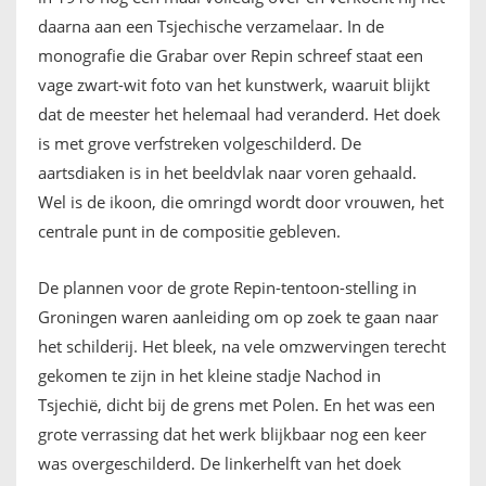
daarna aan een Tsjechische verzamelaar. In de
monografie die Grabar over Repin schreef staat een
vage zwart-wit foto van het kunstwerk, waaruit blijkt
dat de meester het helemaal had veranderd. Het doek
is met grove verfstreken volgeschilderd. De
aartsdiaken is in het beeldvlak naar voren gehaald.
Wel is de ikoon, die omringd wordt door vrouwen, het
centrale punt in de compositie gebleven.
De plannen voor de grote Repin-tentoon-stelling in
Groningen waren aanleiding om op zoek te gaan naar
het schilderij. Het bleek, na vele omzwervingen terecht
gekomen te zijn in het kleine stadje Nachod in
Tsjechië, dicht bij de grens met Polen. En het was een
grote verrassing dat het werk blijkbaar nog een keer
was overgeschilderd. De linkerhelft van het doek