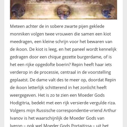
Meteen achter de in sobere zwarte pijen geklede
monniken volgen twee vrouwen die samen een kiot
meedragen, een kleine schrijn voor het bewaren van
de ikoon. De kiot is leeg, en het paneel wordt kennelijk
gedragen door een chique gezette burgerdame, of is
het een rijke opgedofte boerin? Repin heeft haar iets
verderop in de processie, centraal in de voorstelling
geplaatst. De dame valt des te meer op, doordat Repin
de ikoon letterlijk schitterend in het zonlicht heeft
weergegeven. Het is zo te zien een Moeder Gods
Hodigitria, bedekt met een rijk versierde vergulde riza.
Volgens mijn Russische correspondentie-vriend Arthur
Ivanov is het waarschijnlijk de Moeder Gods van
Iveron – ook wel Moeder Gods Portaitissa – uit het