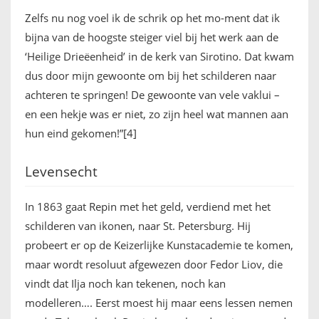
Zelfs nu nog voel ik de schrik op het mo-ment dat ik
bijna van de hoogste steiger viel bij het werk aan de
‘Heilige Drieëenheid’ in de kerk van Sirotino. Dat kwam
dus door mijn gewoonte om bij het schilderen naar
achteren te springen! De gewoonte van vele vaklui –
en een hekje was er niet, zo zijn heel wat mannen aan
hun eind gekomen!”[4]
Levensecht
In 1863 gaat Repin met het geld, verdiend met het
schilderen van ikonen, naar St. Petersburg. Hij
probeert er op de Keizerlijke Kunstacademie te komen,
maar wordt resoluut afgewezen door Fedor Liov, die
vindt dat Ilja noch kan tekenen, noch kan
modelleren…. Eerst moest hij maar eens lessen nemen