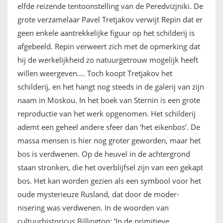
elfde reizende tentoonstelling van de Peredvizjniki. De
grote verzamelaar Pavel Tretjakov verwijt Repin dat er
geen enkele aantrekkelijke figuur op het schilderij is
afgebeeld. Repin verweert zich met de opmerking dat
hij de werkelijkheid zo natuurgetrouw mogelijk heeft
willen weergeven…. Toch koopt Tretjakov het
schilderij, en het hangt nog steeds in de galerij van zijn
naam in Moskou. In het boek van Sternin is een grote
reproductie van het werk opgenomen. Het schilderij
ademt een geheel andere sfeer dan ‘het eikenbos’. De
massa mensen is hier nog groter geworden, maar het
bos is verdwenen. Op de heuvel in de achtergrond
staan stronken, die het overblijfsel zijn van een gekapt
bos. Het kan worden gezien als een symbool voor het
oude mysterieuze Rusland, dat door de moder-
nisering was verdwenen. In de woorden van
cultuurhistoricus Billington: ‘In de primitieve