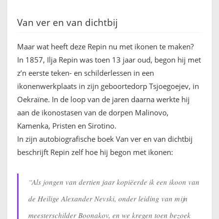
Van ver en van dichtbij
Maar wat heeft deze Repin nu met ikonen te maken?
In 1857, Ilja Repin was toen 13 jaar oud, begon hij met
z’n eerste teken- en schilderlessen in een
ikonenwerkplaats in zijn geboortedorp Tsjoegoejev, in
Oekraïne. In de loop van de jaren daarna werkte hij
aan de ikonostasen van de dorpen Malinovo,
Kamenka, Pristen en Sirotino.
In zijn autobiografische boek Van ver en van dichtbij
beschrijft Repin zelf hoe hij begon met ikonen:
“Als jongen van dertien jaar kopiëerde ik een ikoon van
de Heilige Alexander Nevski, onder leiding van mijn
meesterschilder Boonakov, en we kregen toen bezoek