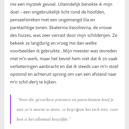
me een mystiek gevoel. Uiteindelijk bereikte ik mijn
doel – een ongebruikelijk licht rond de hoofden,
penseelstreken met een ongemengd lila en
parelachtige tonen. Ekaterina Vassilievna, de vrouw
des huizes, was zeer verrast door mijn schilderijen. Ze
bekeek ze langdurig en vroeg me dan welke
voorbeelden ik gebruikte…Mijn meester was tevreden
met m’n werk, maar het beviel hem niet dat ik zo vaak
verbeteringen aanbracht en dat ik steeds van m’n stoel
opstond en achteruit sprong om van een afstand naar
m’n schil-derij te kijken.
“Voor die gevoelloze priesters en parochianen hoef je
niet zo’n moeite te doen, ze begrijpen het toch niet, voor
hen is het allemaal hetzelfde.”