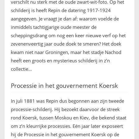
verschilt nu sterk met de oude zwart-wit-foto. Op het
schilderij is heeft Repin de datering 1917-1924
aangegeven. Je vraagt je dan af: waarom voelde de
inmiddels tachtigjarige oude meester de
scheppingsdrang om nog een keer nieuwe verf op het
zevenenveertig jaar oude doek te smeren? Het doek
kwam niet naar Groningen, maar het stadje Nachod
heeft een groots en mysterieus schilderij in z’n
collectie…
Processie in het gouvernement Koersk
In juli 1881 was Repin dus begonnen aan zijn tweede
processie-schilderij. Hij bezoekt daarvoor de streek
rond Koersk, tussen Moskou en Kiev, die bekend staat
om z’n kleurrijke processies. Eén jaar later exposeert
hij de Processie in het gouvernement Koersk op de