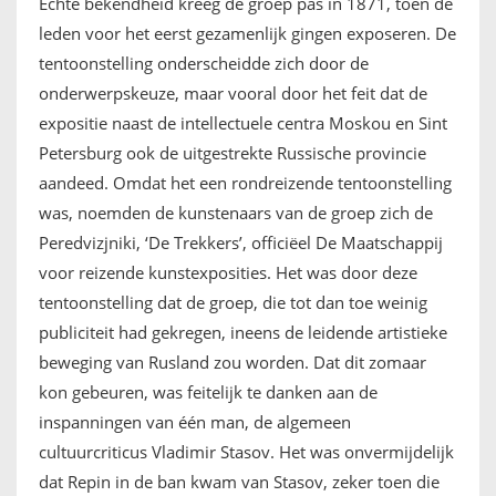
Echte bekendheid kreeg de groep pas in 1871, toen de
leden voor het eerst gezamenlijk gingen exposeren. De
tentoonstelling onderscheidde zich door de
onderwerpskeuze, maar vooral door het feit dat de
expositie naast de intellectuele centra Moskou en Sint
Petersburg ook de uitgestrekte Russische provincie
aandeed. Omdat het een rondreizende tentoonstelling
was, noemden de kunstenaars van de groep zich de
Peredvizjniki, ‘De Trekkers’, officiëel De Maatschappij
voor reizende kunstexposities. Het was door deze
tentoonstelling dat de groep, die tot dan toe weinig
publiciteit had gekregen, ineens de leidende artistieke
beweging van Rusland zou worden. Dat dit zomaar
kon gebeuren, was feitelijk te danken aan de
inspanningen van één man, de algemeen
cultuurcriticus Vladimir Stasov. Het was onvermijdelijk
dat Repin in de ban kwam van Stasov, zeker toen die