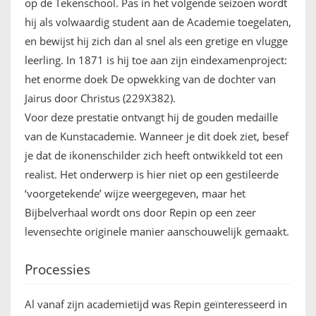
op de Tekenschool. Pas in het volgende seizoen wordt
hij als volwaardig student aan de Academie toegelaten,
en bewijst hij zich dan al snel als een gretige en vlugge
leerling. In 1871 is hij toe aan zijn eindexamenproject:
het enorme doek De opwekking van de dochter van
Jairus door Christus (229X382).
Voor deze prestatie ontvangt hij de gouden medaille
van de Kunstacademie. Wanneer je dit doek ziet, besef
je dat de ikonenschilder zich heeft ontwikkeld tot een
realist. Het onderwerp is hier niet op een gestileerde
‘voorgetekende’ wijze weergegeven, maar het
Bijbelverhaal wordt ons door Repin op een zeer
levensechte originele manier aanschouwelijk gemaakt.
Processies
Al vanaf zijn academietijd was Repin geïnteresseerd in