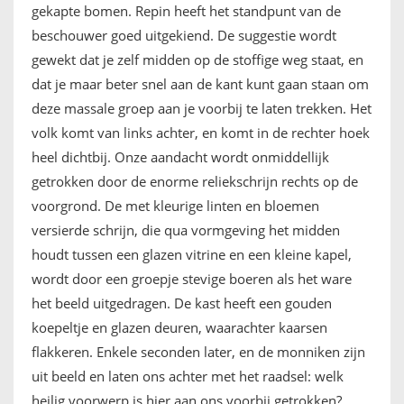
gekapte bomen. Repin heeft het standpunt van de
beschouwer goed uitgekiend. De suggestie wordt
gewekt dat je zelf midden op de stoffige weg staat, en
dat je maar beter snel aan de kant kunt gaan staan om
deze massale groep aan je voorbij te laten trekken. Het
volk komt van links achter, en komt in de rechter hoek
heel dichtbij. Onze aandacht wordt onmiddellijk
getrokken door de enorme reliekschrijn rechts op de
voorgrond. De met kleurige linten en bloemen
versierde schrijn, die qua vormgeving het midden
houdt tussen een glazen vitrine en een kleine kapel,
wordt door een groepje stevige boeren als het ware
het beeld uitgedragen. De kast heeft een gouden
koepeltje en glazen deuren, waarachter kaarsen
flakkeren. Enkele seconden later, en de monniken zijn
uit beeld en laten ons achter met het raadsel: welk
heilig voorwerp is hier aan ons voorbij getrokken?