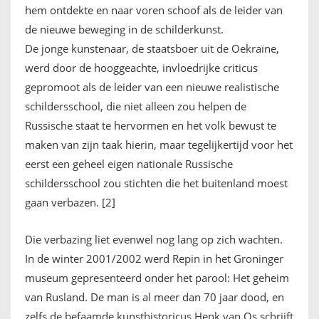
hem ontdekte en naar voren schoof als de leider van
de nieuwe beweging in de schilderkunst.
De jonge kunstenaar, de staatsboer uit de Oekraïne,
werd door de hooggeachte, invloedrijke criticus
gepromoot als de leider van een nieuwe realistische
schildersschool, die niet alleen zou helpen de
Russische staat te hervormen en het volk bewust te
maken van zijn taak hierin, maar tegelijkertijd voor het
eerst een geheel eigen nationale Russische
schildersschool zou stichten die het buitenland moest
gaan verbazen. [2]
Die verbazing liet evenwel nog lang op zich wachten.
In de winter 2001/2002 werd Repin in het Groninger
museum gepresenteerd onder het parool: Het geheim
van Rusland. De man is al meer dan 70 jaar dood, en
zelfs de befaamde kunsthistoricus Henk van Os schrijft