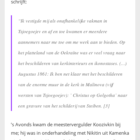
schrijft:
“Ik vestigde mij als onafhankelijke vakman in
Tsjoegoejev en af en toe kwamen er meerdere
aannemers naar me toe om me werk aan te bieden. Op
het platteland van de Oekraïne was er veel vraag naar
het beschilderen van kerkinterieurs en ikonostases. (…)
Augustus 1861: Ik ben net klaar met het beschilderen
van de enorme muur in de kerk in Malinova (vijf
wersten van Tsjoegoejev): ’ Christus op Golgotha’ naar
een gravure van het schilderij van Steiben. [3]
’s Avonds kwam de meestervergulder Koozivkin bij
me; hij was in onderhandeling met Nikitin uit Kamenka