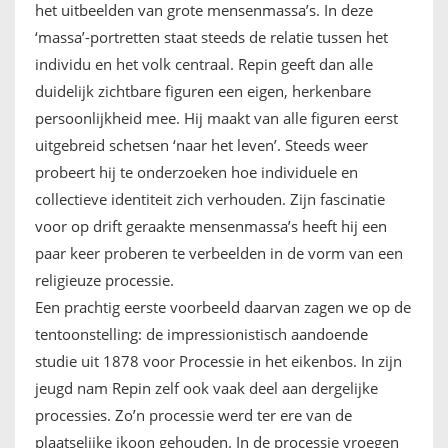
het uitbeelden van grote mensenmassa’s. In deze
‘massa’-portretten staat steeds de relatie tussen het
individu en het volk centraal. Repin geeft dan alle
duidelijk zichtbare figuren een eigen, herkenbare
persoonlijkheid mee. Hij maakt van alle figuren eerst
uitgebreid schetsen ‘naar het leven’. Steeds weer
probeert hij te onderzoeken hoe individuele en
collectieve identiteit zich verhouden. Zijn fascinatie
voor op drift geraakte mensenmassa’s heeft hij een
paar keer proberen te verbeelden in de vorm van een
religieuze processie.
Een prachtig eerste voorbeeld daarvan zagen we op de
tentoonstelling: de impressionistisch aandoende
studie uit 1878 voor Processie in het eikenbos. In zijn
jeugd nam Repin zelf ook vaak deel aan dergelijke
processies. Zo’n processie werd ter ere van de
plaatselijke ikoon gehouden. In de processie vroegen