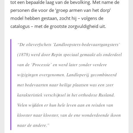
tot een bepaalde laag van de bevolking. Met name de
personen die voor de ‘groep armen van het dorp’
model hebben gestaan, zocht hij – volgens de
catalogus – met de grootste zorgvuldigheid uit.
“De olieverfschets ’Landloopsters-bedevaartgangsters’
(1878) werd door Repin speciaal gemaakt als onderdeel
van de ‘Processie’ en werd later zonder verdere
wijzigingen overgenomen. Landloperij, gecombineerd
met bedevaarten naar heilige plaatsen was een zeer
karakteristiek verschijnsel in het orthodoxe Rusland.
Velen wijdden er hun hele leven aan en reisden van
klooster naar klooster, van de ene wonderdoende ikoon
naar de andere.”