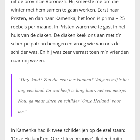
uit de provincie Voronezh. Hij smeekte me om die
winter met hem samen te gaan werken. Eerst naar
Pristen, en dan naar Kamenka; het loon is prima – 25
roebels per maand. In Pristen waren we te gast in het
huis van de diaken. De diaken keek ons aan met z’n
scher-pe patriarchenogen en vroeg wie van ons de
schilder was. En hij was zeer verrast toen m’n vrienden
naar mij wezen.
“Deze knul? Zou die echt iets kunnen? Volgens mij is het
nog een kind. En wat heeft ie lang haar, net een meisje!
Nou, ga maar zitten en schilder ‘Onze Heiland’ voor
me.”
In Kamenka had ik twee schilderijen op de ezel staan:
‘Onze Heiland’ en ‘Onze Lieve Vrouwe’. Ik deed mijn