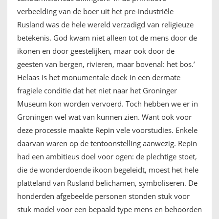
verbeelding van de boer uit het pre-industriële
Rusland was de hele wereld verzadigd van religieuze
betekenis. God kwam niet alleen tot de mens door de
ikonen en door geestelijken, maar ook door de
geesten van bergen, rivieren, maar bovenal: het bos.’
Helaas is het monumentale doek in een dermate
fragiele conditie dat het niet naar het Groninger
Museum kon worden vervoerd. Toch hebben we er in
Groningen wel wat van kunnen zien. Want ook voor
deze processie maakte Repin vele voorstudies. Enkele
daarvan waren op de tentoonstelling aanwezig. Repin
had een ambitieus doel voor ogen: de plechtige stoet,
die de wonderdoende ikoon begeleidt, moest het hele
platteland van Rusland belichamen, symboliseren. De
honderden afgebeelde personen stonden stuk voor
stuk model voor een bepaald type mens en behoorden