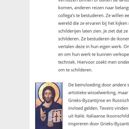
komen, anderen reizen naar belangr
collega’s te bestuderen. Ze willen 
wereld die ze ervaren bij het kijken 
schilderijen laten zien. Je ziet dat
schilderen. Ze bestuderen de ikone
vertalen deze in hun eigen werk. O
en om hun werk te kunnen verkopen,
techniek. Hiervoor zoekt men onde
om te schilderen.
De beïnvloeding door andere sc
artistieke wisselwerking, maar
Grieks-Byzantijnse en Russisch
invloed gelden. Tevens vinden 
uit Italië. Italiaanse ikoonschi
inspireren door Grieks-Byzanti