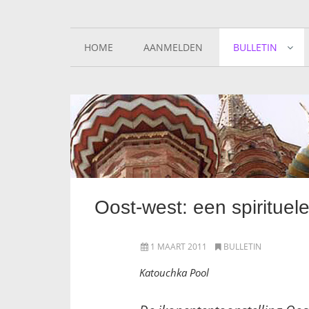
HOME
AANMELDEN
BULLETIN
Oost-west: een spirituel
1 MAART 2011
BULLETIN
Katouchka Pool