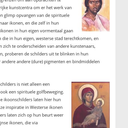
ijke kunstcentra om er het werk van
een glimp opvangen van de spirituele
naar ikonen, en die zelf in hun
 ze ikonen in hun eigen vormentaal gaan
n die in hun eigen, westerse stad terechtkomen, en
m zich te onderscheiden van andere kunstenaars,
 proberen de schilders uit te blinken in hun
r andere andere (dure) pigmenten en bindmiddelen
hilders is niet alleen een
 ook een spirituele golfbeweging.
e ikoonschilders laten hier hun
ze inspiratie in Westerse ikonen
lders laten zich op hun beurt weer
jnse ikonen, die via