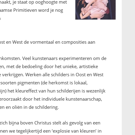
maakt, je staat op ooghoogte met
laamse Primitieven word je nog
n
Oost en West de vormentaal en composities aan
enkomsten. Veel kunstenaars experimenteren om de
gen, met de bedoeling door het unieke, artistieke
e verkrijgen. Werken alle schilders in Oost en West
e soorten pigmenten (de herkomst is lokaal,
ijn) het kleureffect van hun schilderijen is wezenlijk
 veroorzaakt door het individuele kunstenaarschap,
 en oliën in de schildering.
ich bijna boven Christus stelt als gevolg van een
en we tegelijkertijd een ‘explosie van kleuren’ in