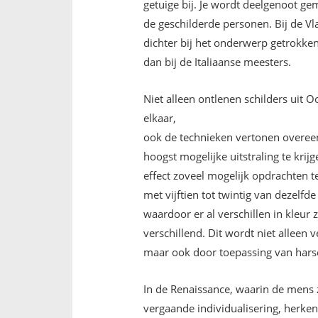
getuige bij. Je wordt deelgenoot ge
de geschilderde personen. Bij de V
dichter bij het onderwerp getrokke
dan bij de Italiaanse meesters.
Niet alleen ontlenen schilders uit 
elkaar,
ook de technieken vertonen overe
hoogst mogelijke uitstraling te krij
effect zoveel mogelijk opdrachten t
met vijftien tot twintig van dezelfd
waardoor er al verschillen in kleur z
verschillend. Dit wordt niet alleen
maar ook door toepassing van harsen
In de Renaissance, waarin de mens z
vergaande individualisering, herkenn