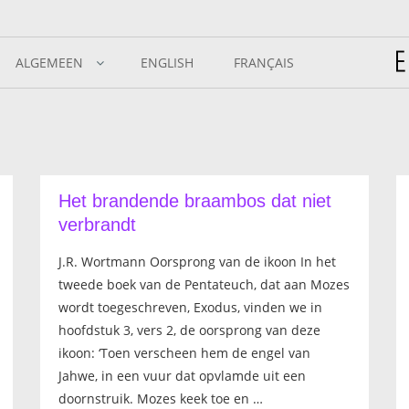
ALGEMEEN
ENGLISH
FRANÇAIS
Het brandende braambos dat niet
verbrandt
J.R. Wortmann Oorsprong van de ikoon In het
tweede boek van de Pentateuch, dat aan Mozes
wordt toegeschreven, Exodus, vinden we in
hoofdstuk 3, vers 2, de oorsprong van deze
ikoon: ‘Toen verscheen hem de engel van
Jahwe, in een vuur dat opvlamde uit een
doornstruik. Mozes keek toe en …