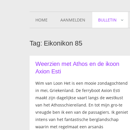
HOME
AANMELDEN
BULLETIN
Tag: Eikonikon 85
Weerzien met Athos en de ikoon
Axion Esti
Wim van Loon Het is een mooie zondagochtend
in mei, Griekenland. De ferryboot Axion Esti
maakt zijn dagelijkse vaart langs de westkust
van het Athosschiereiland. En tot mijn gro-te
vreugde ben ik een van de passagiers. Ik geniet
intens van het fantastische berglandschap
waarin met regelmaat een arsanás