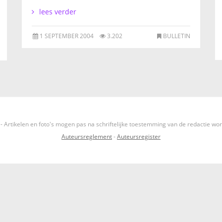
lees verder
1 SEPTEMBER 2004
3.202
BULLETIN
- Artikelen en foto's mogen pas na schriftelijke toestemming van de redactie wo
Auteursreglement
-
Auteursregister