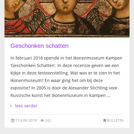
FRANÇAIS
Geschonken schatten
In februari 2018 opende in het Ikonenmuseum Kampen
‘Geschonken Schatten’. In deze recensie geven we een
kijkje in deze tentoonstelling. Wat was er te zien in het
Ikonenmuseum? En waar ging het om bij deze
expositie? In 2005 is door de Alexander Stichting voor
Russische kunst het Ikonenmuseum in Kampen …
lees verder
15 JUNI 2018
242
BULLETIN