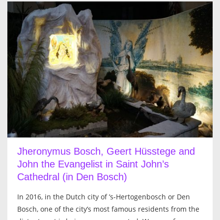
Jheronymus Bosch, Geert Hüsstege and
John the Evangelist in Saint John’s
Cathedral (in Den Bosch)
In 2016, in the Dutch city of ’s-Hertogenbosch or Den
Bosch, one of the city’s most famous residents from the