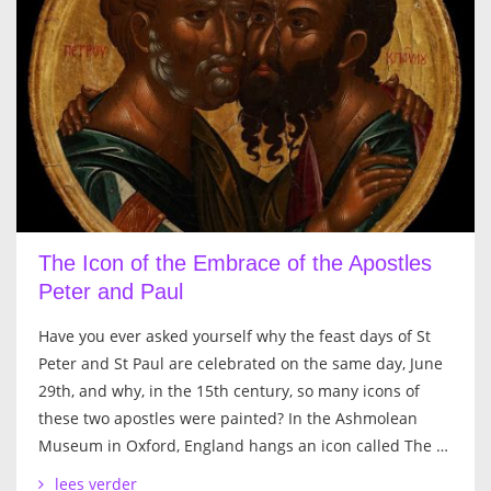
The Icon of the Embrace of the Apostles
Peter and Paul
Have you ever asked yourself why the feast days of St
Peter and St Paul are celebrated on the same day, June
29th, and why, in the 15th century, so many icons of
these two apostles were painted? In the Ashmolean
Museum in Oxford, England hangs an icon called The …
lees verder