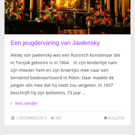
Een jeugdervaring van Jawlensky
Alexej von Jawlensky was een Russisch kunstenaar die
in Torsjok geboren is in 1864. In zijn kindertijd nam
zijn moeder hem en zijn broertjes mee naar een
beroemd bedevaartsoord in Polen. Daar maakte de
jongen iets mee dat hij nooit zou vergeten. In 1937
beschrijft hij zijn belevenis, 73 jaar …
lees verder
1 DECEMBER 2015
569
BULLETIN