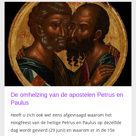
De omhelzing van de apostelen Petrus en
Paulus
Heeft u zich ook wel eens afgevraagd waarom het
Hoogfeest van de heilige Petrus en Paulus op dezelfde
dag wordt gevierd (29 juni) en waarom er in de 15e