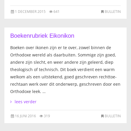
1 DECEMBER 2015
641
BULLETIN
Boekenrubriek Eikonikon
Boeken over ikonen zijn er te over, zowel binnen de
Orthodoxe wereld als daarbuiten. Sommige zijn goed,
andere zijn slecht, en weer andere zijn geleerd, diep
theologisch of technisch. Dit boek verdient een warm
welkom als een uitstekend, goed geschreven rechttoe-
rechtaan werk over dit onderwerp, geschreven door een
Orthodoxe leek. …
lees verder
16 JUNI 2016
319
BULLETIN