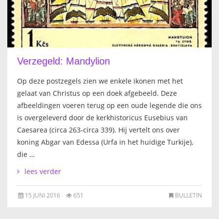
FRANÇAIS
Verzegeld: Mandylion
Op deze postzegels zien we enkele ikonen met het
gelaat van Christus op een doek afgebeeld. Deze
afbeeldingen voeren terug op een oude legende die ons
is overgeleverd door de kerkhistoricus Eusebius van
Caesarea (circa 263-circa 339). Hij vertelt ons over
koning Abgar van Edessa (Urfa in het huidige Turkije),
die …
lees verder
15 JUNI 2016
651
BULLETIN