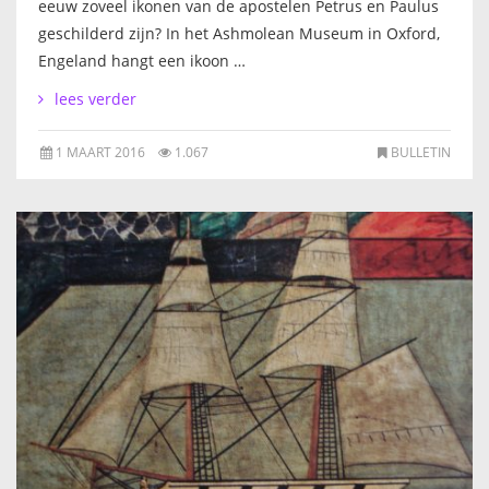
eeuw zoveel ikonen van de apostelen Petrus en Paulus
geschilderd zijn? In het Ashmolean Museum in Oxford,
Engeland hangt een ikoon …
lees verder
1 MAART 2016
1.067
BULLETIN