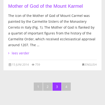
Mother of God of the Mount Karmel
The icon of the Mother of God of Mount Carmel was
painted by the Carmelite Sisters of the Monastery
Cerreto in Italy (Fig. 1). The Mother of God is flanked by
a quartet of important figures from the history of the
Carmelite Order, which received ecclesiastical approval
around 1207. The …
lees verder
15 JUNI 2014
759
ENGLISH
1
2
3
4