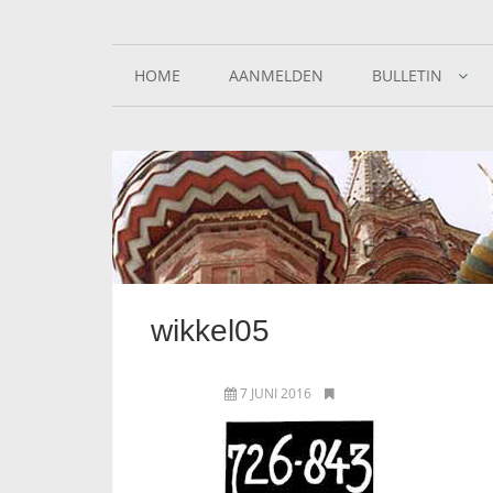
HOME
AANMELDEN
BULLETIN
wikkel05
7 JUNI 2016