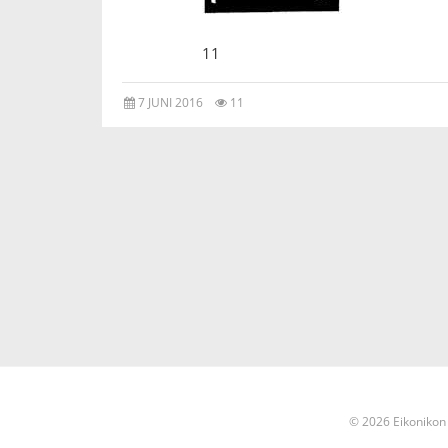
11
7 JUNI 2016
11
© 2026 Eikonikon 