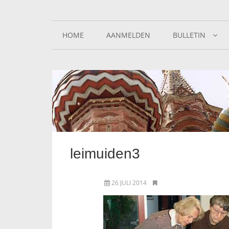
HOME
AANMELDEN
BULLETIN
leimuiden3
26 JULI 2014