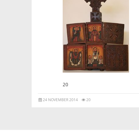
20
24 NOVEMBER 2014
20