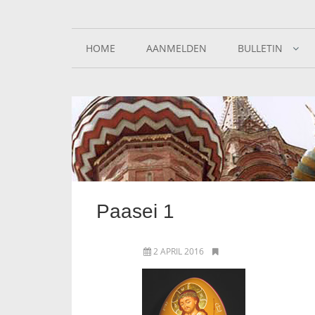
HOME
AANMELDEN
BULLETIN
Paasei 1
2 APRIL 2016