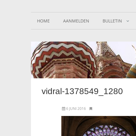
HOME
AANMELDEN
BULLETIN
vidral-1378549_1280
6 JUNI 2016