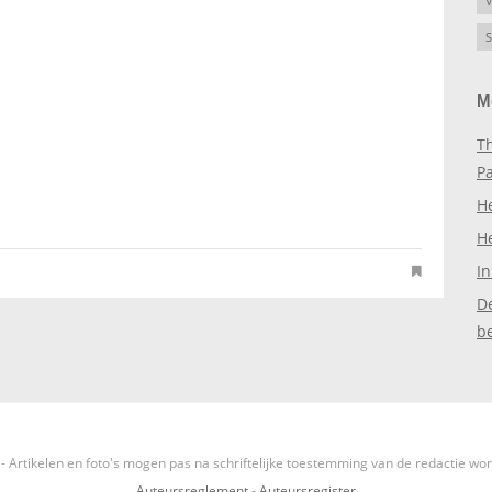
V
S
M
Th
P
H
H
In
D
b
- Artikelen en foto's mogen pas na schriftelijke toestemming van de redactie wo
Auteursreglement
-
Auteursregister