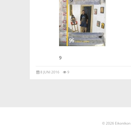
9
8 JUNI 2016
9
© 2026 Eikonikon 