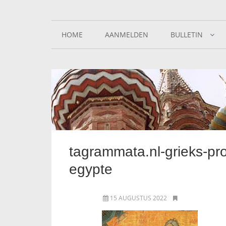
HOME
AANMELDEN
BULLETIN
tagrammata.nl-grieks-pr
egypte
15 AUGUSTUS 2022