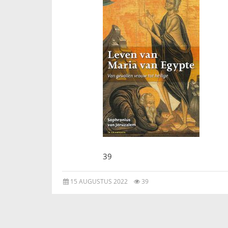
39
15 AUGUSTUS 2022
39